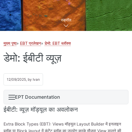
स्क्रॉल
मुख्य पृष्ठ
EBT प्रलेखन
डेमो: EBT ब्लॉक्स
डेमो: ईबीटी व्यूज़
12/09/2025, by
Ivan
EPT Documentation
ईबीटी: व्यूज़ मॉड्यूल का अवलोकन
Extra Block Types (EBT): Views मॉड्यूल Layout Builder में इनलाइन
ब्लॉक या Block layout में कंटेंट ब्लॉक का उपयोग करके मौजूदा View डालने की