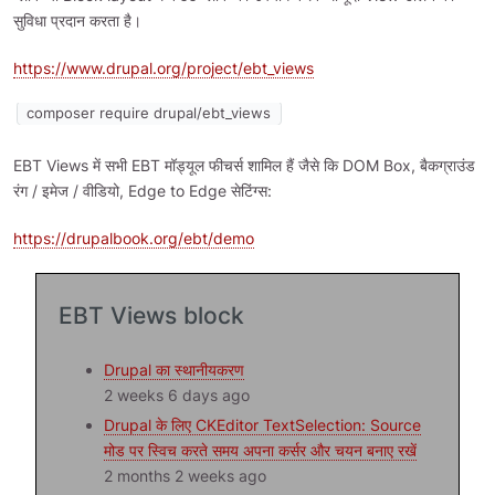
सुविधा प्रदान करता है।
https://www.drupal.org/project/ebt_views
composer require drupal/ebt_views
EBT Views में सभी EBT मॉड्यूल फीचर्स शामिल हैं जैसे कि DOM Box, बैकग्राउंड
रंग / इमेज / वीडियो, Edge to Edge सेटिंग्स:
https://drupalbook.org/ebt/demo
EBT Views block
Drupal का स्थानीयकरण
2 weeks 6 days ago
Drupal के लिए CKEditor TextSelection: Source
मोड पर स्विच करते समय अपना कर्सर और चयन बनाए रखें
2 months 2 weeks ago