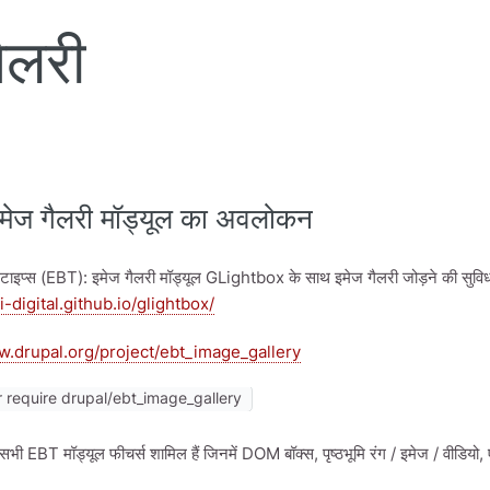
ैलरी
मेज गैलरी मॉड्यूल का अवलोकन
ॉक टाइप्स (EBT): इमेज गैलरी मॉड्यूल GLightbox के साथ इमेज गैलरी जोड़ने की सुवि
ti-digital.github.io/glightbox/
w.drupal.org/project/ebt_image_gallery
require drupal/ebt_image_gallery
सभी EBT मॉड्यूल फीचर्स शामिल हैं जिनमें DOM बॉक्स, पृष्ठभूमि रंग / इमेज / वीडियो, ए