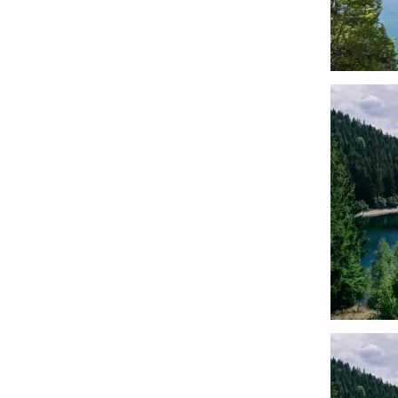
चित्र
चित्र