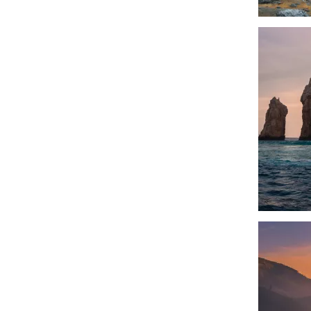
चित्र
चित्र