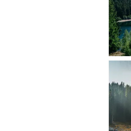
चित्र