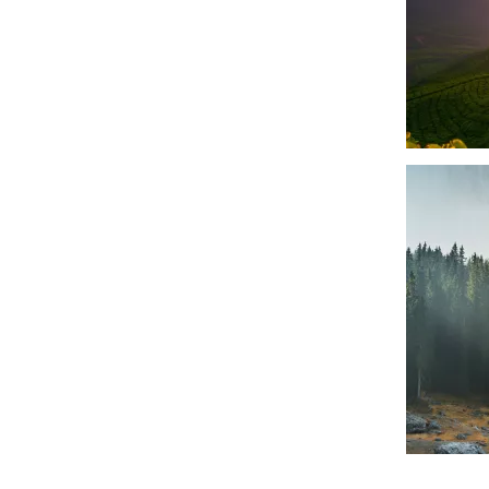
चित्र