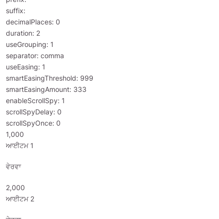
suffix:
decimalPlaces: 0
duration: 2
useGrouping: 1
separator: comma
useEasing: 1
smartEasingThreshold: 999
smartEasingAmount: 333
enableScrollSpy: 1
scrollSpyDelay: 0
scrollSpyOnce: 0
1,000
ਆਈਟਮ 1
ਵੇਰਵਾ
2,000
ਆਈਟਮ 2