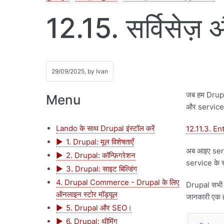
12.15. सर्विसेज़ औ
29/09/2025, by
Ivan
जब हम Drupal
Menu
और services (
Lando के साथ Drupal इंस्टॉल करें
12.11.3. En
1. Drupal: मूल विशेषताएँ
अब आइए servi
2. Drupal: कॉन्फ़िगरेशन
service के रू
3. Drupal: साइट बिल्डिंग
4. Drupal Commerce - Drupal के लिए
Drupal सभी s
ऑनलाइन स्टोर मॉड्यूल
जानकारी एक ह
5. Drupal और SEO।
6. Drupal: थीमिंग