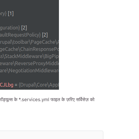
्यूल्स के *.services.yml फाइल के ज़रिए सर्विसेज़ को