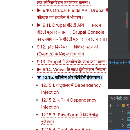
तक कॉन्फ़िगरेशन ट्रांसफर करना।
9.10. Drupal Fields API. Drupal में
फील्ड्स का डेटाबेस में भंडारण।
9.11. Drupal एंटिटी API — कस्टम
एंटिटी प्रकार बनाना।. Drupal Console
का उपयोग करके एंटिटी प्रकार जनरेट करना।
9.12. इवेंट डिस्पैचर — विशिष्ट घटनाओं
(Events) के लिए कस्टम कोड
9.13. Drupal में डेटाबेस के साथ काम करना
9.14. Views के साथ इंटीग्रेशन लिखना
12.15. सर्विसेज़ और डिपेंडेंसी इंजेक्शन।
12.15.1. कंट्रोलर में Dependency
Injection
12.15.2. ब्लॉक में Dependency
Injection
12.15.3. BaseForm में डिपेंडेंसीज़
इंजेक्शन
12.15.4. ConfigFormBase