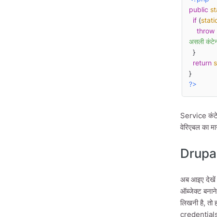
public
st
if
 (
stati
throw
असली कंटेन
  }

return
s
?>
Service कंटे
वेरिएबल का मा
Drupal म
अब आइए देखें 
ऑब्जेक्ट बनाने
लिखनी है, तो
credentials