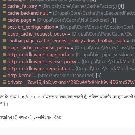
्ट के साथ has/get/set मेथड्स से काम कर सकते हैं, लेकिन आमतौर पर हम अपनी मॉड
े हैं।
ner() मेथड की इम्प्लीमेंटेशन देखें: