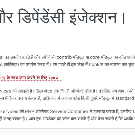
र डिपेंडेंसी इंजेक्शन।
 का उपयोग करते हैं और हमें किसी contrib मॉड्यूल या core मॉड्यूल का कोड अपने 
सर्विसेज़) का उपयोग करते हैं। हम पहले ही इस लेख में hook'स का उपयोग कर चुके ह
tity के साथ काम करने के लिए хуки।
ces को समझते हैं। Service एक PHP ऑब्जेक्ट होता है। इसलिए जब आप अपने cust
प में तैयार करना बेहतर है, ताकि बाद में आपका कोड किसी दूसरे मॉड्यूल में standar
ervices को PHP ऑब्जेक्ट Service Container में इकट्ठा करता है, इसलिए Dru
ी जगह रखता है। आप इस ऑब्जेक्ट को कॉल कर सकते हैं और देख सकते हैं कि आपके पास 