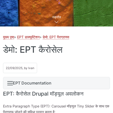
स्क्रॉल
मुख्य पृष्ठ
EPT डाक्यूमेंटेशन
डेमो: EPT पैराग्राफ्स
डेमो: EPT कैरोसेल
22/09/2025, by
Ivan
EPT Documentation
EPT: कैरोसेल Drupal मॉड्यूल अवलोकन
Extra Paragraph Type (EPT): Carousel मॉड्यूल Tiny Slider के साथ एक
पैराग्राफ जोड़ने की सुविधा प्रदान करता है: