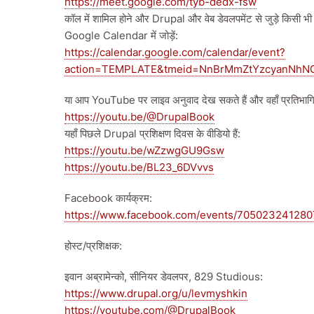
https://meet.google.com/tyb-dedx-fsw
कॉल में शामिल होने और Drupal और वेब डेवलपमेंट से जुड़े किसी भी 
Google Calendar में जोड़ें:
https://calendar.google.com/calendar/event?
action=TEMPLATE&tmeid=NnBrMmZtYzcyanNhN
या आप YouTube पर लाइव अनुवाद देख सकते हैं और वहाँ प्रतिभागियो
https://youtu.be/@DrupalBook
यहाँ पिछले Drupal प्रशिक्षण दिवस के वीडियो हैं:
https://youtu.be/wZzwgGU9Gsw
https://youtu.be/BL23_6DVvvs
Facebook कार्यक्रम:
https://www.facebook.com/events/705023241280
होस्ट/प्रशिक्षक:
इवान अब्रामेन्को, सीनियर डेवलपर, 829 Studious:
https://www.drupal.org/u/levmyshkin
https://youtube.com/@DrupalBook