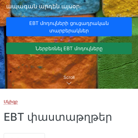
ապագան արդեն այսօր։
EBT մոդուլների ցուցադրական
տարբերակներ
Ներբեռնել EBT մոդուլները
Scroll
Սկիզբ
EBT փաստաթղթեր