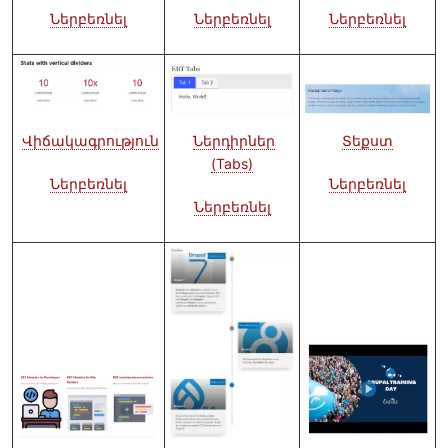
Ներբեռնել
Ներբեռնել
Ներբեռնել
Նկար
Նկար
Նկար
Ներդիրներ
Վիճակագրություն
Տեքստ
(Tabs)
Ներբեռնել
Ներբեռնել
Ներբեռնել
Նկար
Նկար
Նկար