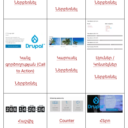
Ներբեռնել
Ներբեռնել
Ներբեռնել
Նկար
Նկար
Նկար
Կարուսել
Կանչ
Սյուներ /
գործողության (Call
Կոնտեյներ
Ներբեռնել
to Action)
Ներբեռնել
Ներբեռնել
Նկար
Նկար
Նկար
Հերո
Counter
Հաշվիչ