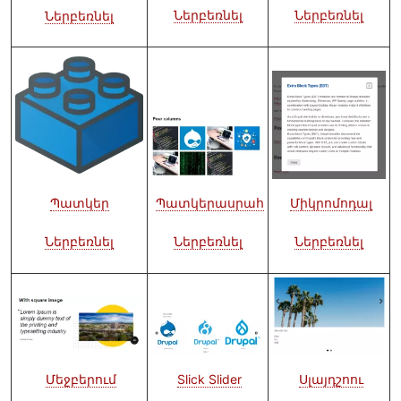
Ներբեռնել
Ներբեռնել
Ներբեռնել
Նկար
Նկար
Նկար
Պատկեր
Միկրոմոդալ
Պատկերասրահ
Ներբեռնել
Ներբեռնել
Ներբեռնել
Նկար
Նկար
Նկար
Slick Slider
Մեջբերում
Սլայդշոու