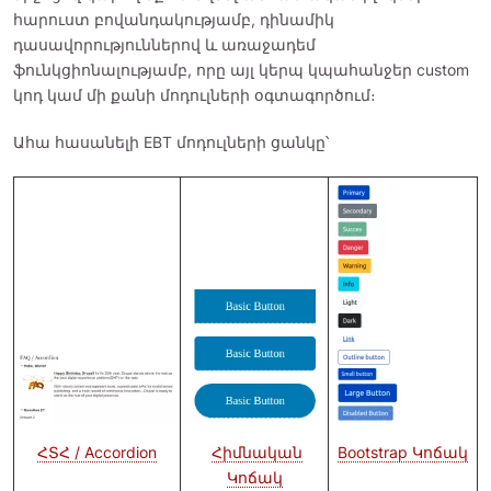
հարուստ բովանդակությամբ, դինամիկ
դասավորություններով և առաջադեմ
ֆունկցիոնալությամբ, որը այլ կերպ կպահանջեր custom
կոդ կամ մի քանի մոդուլների օգտագործում։
Ահա հասանելի EBT մոդուլների ցանկը՝
Նկար
Նկար
Նկար
Հիմնական
Bootstrap Կոճակ
ՀՏՀ / Accordion
Կոճակ