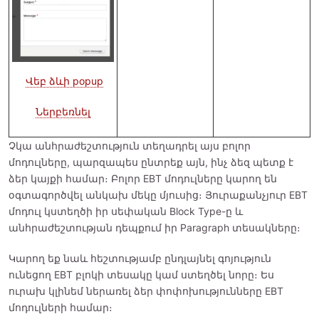
Վեբ ձևի popup
Ներբեռնել
Չկա անհրաժեշտություն տեղադրել այս բոլոր
մոդուլները, պարզապես ընտրեք այն, ինչ ձեզ պետք է
ձեր կայքի համար։ Բոլոր EBT մոդուլները կարող են
օգտագործվել անկախ մեկը մյուսից։ Յուրաքանչյուր EBT
մոդուլ կստեղծի իր սեփական Block Type-ը և
անհրաժեշտության դեպքում իր Paragraph տեսակները։
Կարող եք նաև հեշտությամբ ընդլայնել գոյություն
ունեցող EBT բլոկի տեսակը կամ ստեղծել նորը։ Ես
ուրախ կլինեմ ներառել ձեր փոփոխությունները EBT
մոդուլների համար։