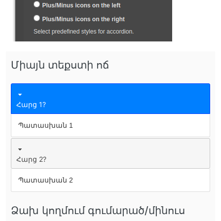
Միայն տեքստի ոճ
Հարց 1?
Պատասխան 1
Հարց 2?
Պատասխան 2
Ձախ կողմում գումարած/մինուս