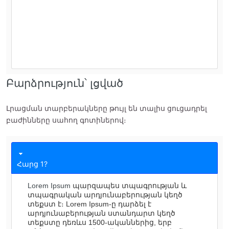
Բարձրություն՝ լցված
Լրացման տարբերակները թույլ են տալիս ցուցադրել
բաժինները սահող գոտիներով։
Հարց 1?
Lorem Ipsum
պարզապես տպագրության և
տպագրական արդյունաբերության կեղծ
տեքստ է։ Lorem Ipsum-ը դարձել է
արդյունաբերության ստանդարտ կեղծ
տեքստը դեռևս 1500-ականներից, երբ