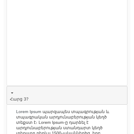
Հարց 3?
Lorem Ipsum
պարզապես տպագրության և
տպագրական արդյունաբերության կեղծ
տեքստ է։ Lorem Ipsum-ը դարձել է
արդյունաբերության ստանդարտ կեղծ
տեքստը դեռևս 1500-ականներից, երբ