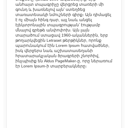
անհայտ տպագրիչը վերցրեց տառերի մի
գունդ և խառնելով այն՝ ստեղծեց
տառատեսակի նմուշների գիրք։ Այն դիմացել
է ոչ միայն հինգ դար, այլ նաև անցել
էլեկտրոնային տպագրության՝ էությամբ
մնալով գրեթե անփոփոխ։ Այն լայն
տարածում ստացավ 1960-ականներին, երբ
թողարկվեցին Letraset թերթիկներ, որոնք
պարունակում էին Lorem Ipsum հատվածներ,
իսկ վերջերս նաև աշխատասեղանի
հրատարակչական ծրագրերի շնորհիվ,
ինչպիսիք են Aldus PageMaker-ը, որը ներառում
էր Lorem Ipsum-ի տարբերակները։