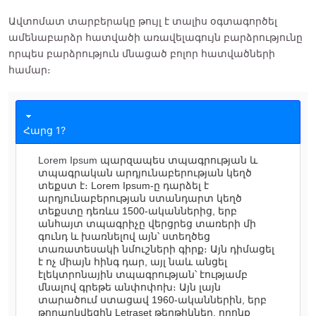
Ավտոմատ տարբերակը թույլ է տալիս օգտագործել
ամենաբարձր հատվածի առավելագույն բարձրությունը
որպես բարձրություն մնացած բոլոր հատվածների
համար։
Հարց 1?
Lorem Ipsum
պարզապես տպագրության և
տպագրական արդյունաբերության կեղծ
տեքստ է։ Lorem Ipsum-ը դարձել է
արդյունաբերության ստանդարտ կեղծ
տեքստը դեռևս 1500-ականներից, երբ
անհայտ տպագրիչը վերցրեց տառերի մի
գունդ և խառնելով այն՝ ստեղծեց
տառատեսակի նմուշների գիրք։ Այն դիմացել
է ոչ միայն հինգ դար, այլ նաև անցել
էլեկտրոնային տպագրության՝ էությամբ
մնալով գրեթե անփոփոխ։ Այն լայն
տարածում ստացավ 1960-ականներին, երբ
թողարկվեցին Letraset թերթիկներ, որոնք