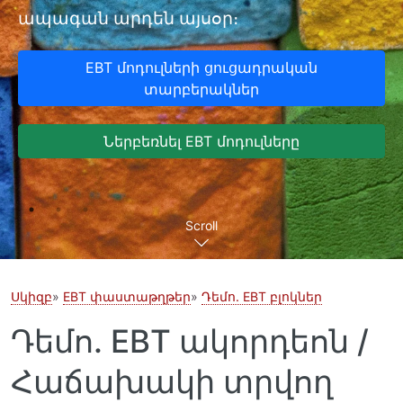
ապագան արդեն այսօր։
EBT մոդուլների ցուցադրական
տարբերակներ
Ներբեռնել EBT մոդուլները
Scroll
Սկիզբ
EBT փաստաթղթեր
Դեմո. EBT բլոկներ
Դեմո. EBT ակորդեոն /
Հաճախակի տրվող