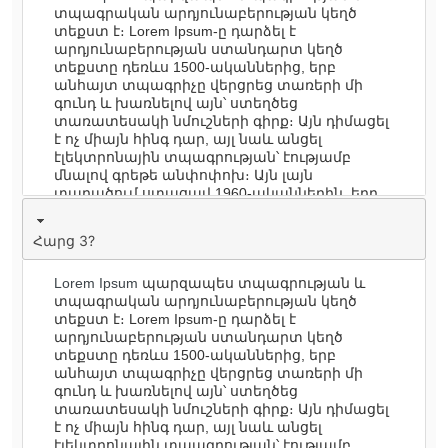
տպագրական արդյունաբերության կեղծ
տեքստ է։ Lorem Ipsum-ը դարձել է
արդյունաբերության ստանդարտ կեղծ
տեքստը դեռևս 1500-ականներից, երբ
անհայտ տպագրիչը վերցրեց տառերի մի
գունդ և խառնելով այն՝ ստեղծեց
տառատեսակի նմուշների գիրք։ Այն դիմացել
է ոչ միայն հինգ դար, այլ նաև անցել
էլեկտրոնային տպագրության՝ էությամբ
մնալով գրեթե անփոփոխ։ Այն լայն
տարածում ստացավ 1960-ականներին, երբ
թողարկվեցին Letraset թերթիկներ, որոնք
պարունակում էին Lorem Ipsum հատվածներ,
Հարց 3?
իսկ վերջերս նաև աշխատասեղանի
հրատարակչական ծրագրերի շնորհիվ,
ինչպիսիք են Aldus PageMaker-ը, որը ներառում
Lorem Ipsum
պարզապես տպագրության և
էր Lorem Ipsum-ի տարբերակները։
տպագրական արդյունաբերության կեղծ
տեքստ է։ Lorem Ipsum-ը դարձել է
արդյունաբերության ստանդարտ կեղծ
տեքստը դեռևս 1500-ականներից, երբ
անհայտ տպագրիչը վերցրեց տառերի մի
գունդ և խառնելով այն՝ ստեղծեց
տառատեսակի նմուշների գիրք։ Այն դիմացել
է ոչ միայն հինգ դար, այլ նաև անցել
էլեկտրոնային տպագրության՝ էությամբ