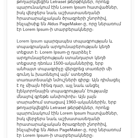
թողարկվեցին Letraset թերթիկներ, որոնք
պարունակում էին Lorem Ipsum հատվածներ,
իսկ վերջերս նաև աշխատասեղանի
հրատարակչական ծրագրերի շնորհիվ,
ինչպիսիք են Aldus PageMaker-ը, որը ներառում
էր Lorem Ipsum-ի տարբերակները։
Lorem Ipsum
պարզապես տպագրության և
տպագրական արդյունաբերության կեղծ
տեքստ է։ Lorem Ipsum-ը դարձել է
արդյունաբերության ստանդարտ կեղծ
տեքստը դեռևս 1500-ականներից, երբ
անհայտ տպագրիչը վերցրեց տառերի մի
գունդ և խառնելով այն՝ ստեղծեց
տառատեսակի նմուշների գիրք։ Այն դիմացել
է ոչ միայն հինգ դար, այլ նաև անցել
էլեկտրոնային տպագրության՝ էությամբ
մնալով գրեթե անփոփոխ։ Այն լայն
տարածում ստացավ 1960-ականներին, երբ
թողարկվեցին Letraset թերթիկներ, որոնք
պարունակում էին Lorem Ipsum հատվածներ,
իսկ վերջերս նաև աշխատասեղանի
հրատարակչական ծրագրերի շնորհիվ,
ինչպիսիք են Aldus PageMaker-ը, որը ներառում
էր Lorem Ipsum-ի տարբերակները։