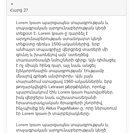
Հարց 2?
Lorem Ipsum
պարզապես տպագրության և
տպագրական արդյունաբերության կեղծ
տեքստ է։ Lorem Ipsum-ը դարձել է
արդյունաբերության ստանդարտ կեղծ
տեքստը դեռևս 1500-ականներից, երբ
անհայտ տպագրիչը վերցրեց տառերի մի
գունդ և խառնելով այն՝ ստեղծեց
տառատեսակի նմուշների գիրք։ Այն դիմացել
է ոչ միայն հինգ դար, այլ նաև անցել
էլեկտրոնային տպագրության՝ էությամբ
մնալով գրեթե անփոփոխ։ Այն լայն
տարածում ստացավ 1960-ականներին, երբ
թողարկվեցին Letraset թերթիկներ, որոնք
պարունակում էին Lorem Ipsum հատվածներ,
իսկ վերջերս նաև աշխատասեղանի
հրատարակչական ծրագրերի շնորհիվ,
ինչպիսիք են Aldus PageMaker-ը, որը ներառում
էր Lorem Ipsum-ի տարբերակները։
Lorem Ipsum
պարզապես տպագրության և
տպագրական արդյունաբերության կեղծ