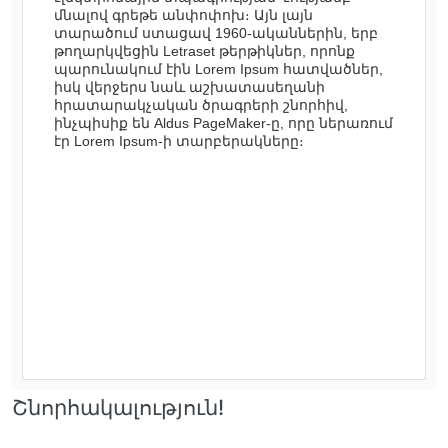
մնալով գրեթե անփոփոխ։ Այն լայն
տարածում ստացավ 1960-ականներին, երբ
թողարկվեցին Letraset թերթիկներ, որոնք
պարունակում էին Lorem Ipsum հատվածներ,
իսկ վերջերս նաև աշխատասեղանի
հրատարակչական ծրագրերի շնորհիվ,
ինչպիսիք են Aldus PageMaker-ը, որը ներառում
էր Lorem Ipsum-ի տարբերակները։
Շնորհակալություն!