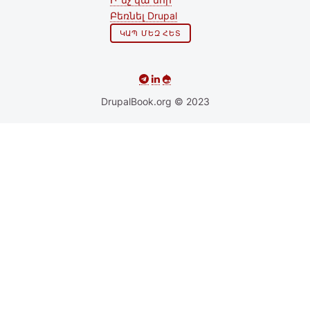
Բեռնել Drupal
ԿԱՊ ՄԵԶ ՀԵՏ
DrupalBook.org © 2023