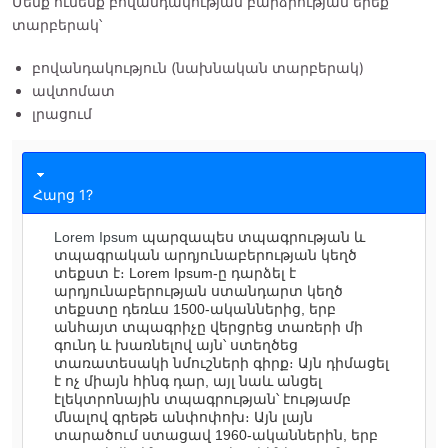
Մենք ունենք բովանդակության բարձրության երեք
տարբերակ՝
բովանդակություն (նախնական տարբերակ)
ավտոմատ
լրացում
Հարց 1?
Lorem Ipsum
պարզապես տպագրության և
տպագրական արդյունաբերության կեղծ
տեքստ է։ Lorem Ipsum-ը դարձել է
արդյունաբերության ստանդարտ կեղծ
տեքստը դեռևս 1500-ականներից, երբ
անհայտ տպագրիչը վերցրեց տառերի մի
գունդ և խառնելով այն՝ ստեղծեց
տառատեսակի նմուշների գիրք։ Այն դիմացել
է ոչ միայն հինգ դար, այլ նաև անցել
էլեկտրոնային տպագրության՝ էությամբ
մնալով գրեթե անփոփոխ։ Այն լայն
տարածում ստացավ 1960-ականներին, երբ