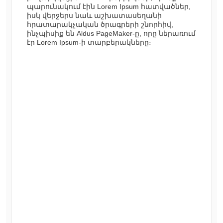
պարունակում էին Lorem Ipsum հատվածներ,
իսկ վերջերս նաև աշխատասեղանի
հրատարակչական ծրագրերի շնորհիվ,
ինչպիսիք են Aldus PageMaker-ը, որը ներառում
էր Lorem Ipsum-ի տարբերակները։