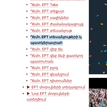
Դեմո. EPT Tabs
Դեմո. EPT տեքստ
Դեմո. EPT սալիկներ
Դեմո. EPT ժամանակացույց
Դեմո. EPT տեսանյութ
Դեմո. EPT տեսանյութերի և
պատկերասրահ
Դեմո. EPT վեբ ձև
Դեմո. EPT վեբ ձևի ցատկող
պատուհան
Դեմո. EPT բլոկ
Դեմո. EPT գնանշում
Դեմո. EPT դիտումներ
EPT մոդուլների տեղադրում
Նոր EPT մոդուլների
ստեղծում