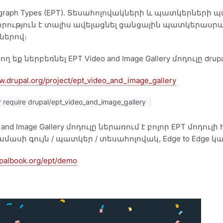
ragraph Types (EPT)․ Տեսահոլովակների և պատկերների
րություն է տալիս ավելացնել ցանցային պատկերասրա
երով։
ղ եք ներբեռնել EPT Video and Image Gallery մոդուլը drup
w.drupal.org/project/ept_video_and_image_gallery
require drupal/ept_video_and_image_gallery
 and Image Gallery մոդուլը ներառում է բոլոր EPT մոդու
ամասի գույն / պատկեր / տեսահոլովակ, Edge to Edge 
upalbook.org/ept/demo
s