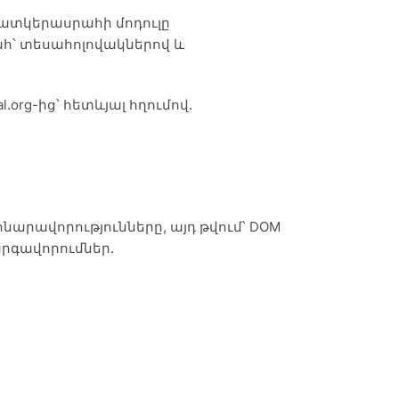
 պատկերասրահի մոդուլը
հ՝ տեսահոլովակներով և
al.org-ից՝ հետևյալ հղումով․
լի հնարավորությունները, այդ թվում՝ DOM
կարգավորումներ․