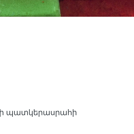
երի պատկերասրահի