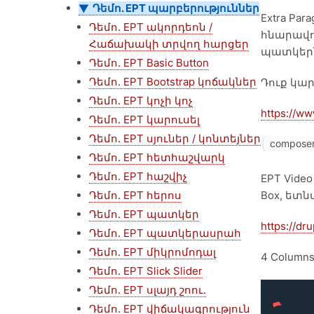
Դեմո. EPT պարբերություններ
Extra Pa
Դեմո. EPT ակորդեոն /
հնարավո
Հաճախակի տրվող հարցեր
պատկերն
Դեմո. EPT Basic Button
Դեմո. EPT Bootstrap կոճակներ
Դուք կարո
Դեմո. EPT կոչի կոչ
https://ww
Դեմո. EPT կարուսել
Դեմո. EPT սյուներ / կոնտեյներ
composer 
Դեմո. EPT հետհաշվարկ
Դեմո. EPT հաշվիչ
EPT Video
Դեմո. EPT հերոս
Box, ետն
Դեմո. EPT պատկեր
https://dr
Դեմո. EPT պատկերասրահ
Դեմո. EPT միկրոմոդալ
4 Column
Դեմո. EPT Slick Slider
Նկար
Դեմո. EPT սլայդ շոու.
Դեմո. EPT վիճակագրություն