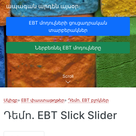
ապագան արդեն այսօր։
EBT մոդուլների ցուցադրական
տարբերակներ
Ներբեռնել EBT մոդուլները
Scroll
Սկիզբ
EBT փաստաթղթեր
Դեմո. EBT բլոկներ
Դեմո. EBT Slick Slider