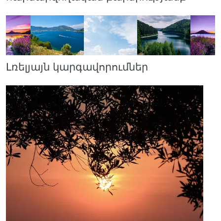
Լռելյայն կարգավորումներ