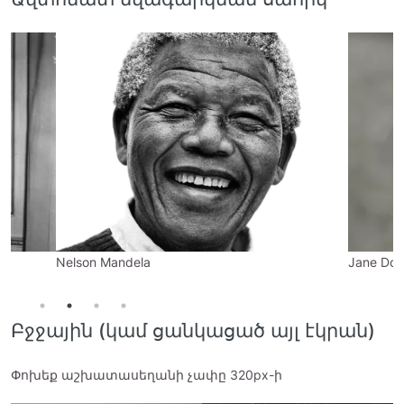
Nelson Mandela
Jane Doe
Բջջային (կամ ցանկացած այլ էկրան)
Փոխեք աշխատասեղանի չափը 320px-ի