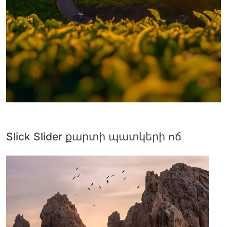
Slick Slider քարտի պատկերի ոճ