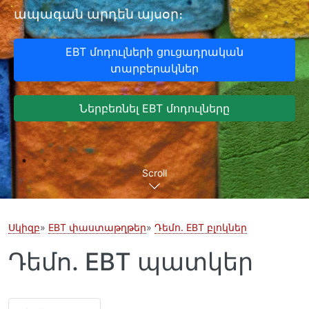
ապագան արդեն այսօր։
EBT մոդուլների ցուցադրական
տարբերակներ
Ներբեռնել EBT մոդուլները
Scroll
Սկիզբ
EBT փաստաթղթեր
Դեմո. EBT բլոկներ
Դեմո. EBT պատկեր