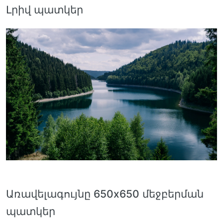
Լրիվ պատկեր
Առավելագույնը 650x650 մեջբերման
պատկեր