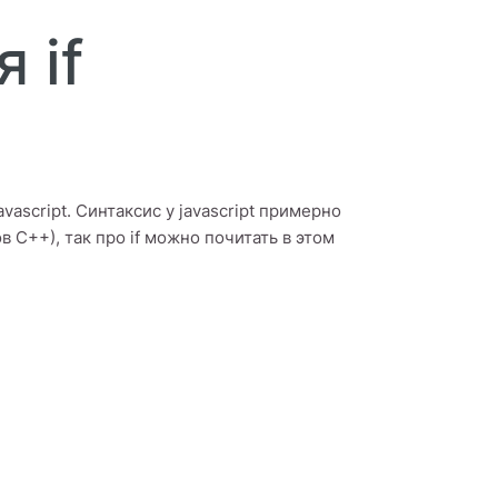
 if
vascript. Синтаксис у javascript примерно
 C++), так про if можно почитать в этом