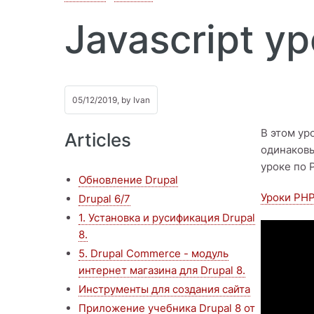
Javascript у
05/12/2019, by
Ivan
В этом ур
Articles
одинаковы
уроке по 
Обновление Drupal
Уроки PHP 
Drupal 6/7
1. Установка и русификация Drupal
8.
5. Drupal Commerce - модуль
интернет магазина для Drupal 8.
Инструменты для создания сайта
Приложение учебника Drupal 8 от