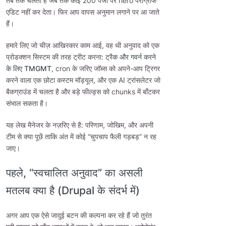
तब तक चलता है जब तक कोई 200 पेजों पर hero पैराग्राफ
एडिट नहीं कर देता। फिर आप वापस अनुमान लगाने पर आ जाते
हैं।
हमारे लिए जो चीज़ आखिरकार काम आई, वह थी अनुवाद को एक
प्रोडक्शन सिस्टम की तरह ट्रीट करना:
ट्रैक और गवर्न करने
के लिए TMGMT
, cron के जरिए जॉब्स को अपने-आप ट्रिगर
करने वाला एक छोटा कस्टम मॉड्यूल, और एक AI ट्रांसलेटर जो
बैकग्राउंड में चलता है और बड़े फील्ड्स को chunks में बाँटकर
संभाल सकता है।
यह लेख मैनेजर के नज़रिए से है: परिणाम, जोखिम, और अपनी
टीम से क्या पूछें ताकि अंत में कोई “चुपचाप फैली गड़बड़” न रह
जाए।
पहले, “स्वचालित अनुवाद” का असली
मतलब क्या है (Drupal के संदर्भ में)
अगर आप एक ऐसे जादुई बटन की कल्पना कर रहे हैं जो तुरंत