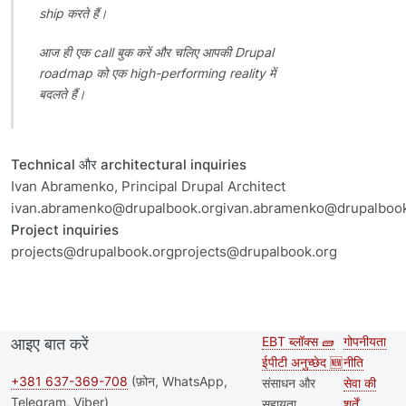
ship करते हैं।
आज ही एक call बुक करें और चलिए आपकी Drupal
roadmap को एक high-performing reality में
बदलते हैं।
Technical और architectural inquiries
Ivan Abramenko, Principal Drupal Architect
ivan.abramenko@drupalbook.orgivan.abramenko@drupalbook
Project inquiries
projects@drupalbook.orgprojects@drupalbook.org
EBT ब्लॉक्स 🧱
गोपनीयता
आइए बात करें
Second
Footer
ईपीटी अनुच्छेद 🆕
नीति
footer
+381 637-369-708
(फ़ोन, WhatsApp,
संसाधन और
सेवा की
Telegram, Viber)
सहायता
शर्तें