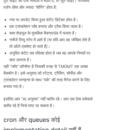
पूरी साइट को पाँच भाषाओं में बदल दे, तो भूल जाइए। भरोसेमंद
वर्ज़न धीमा और ज़्यादा “बोरिंग” होता है:
नया या अपडेट किया हुआ कंटेंट डिटेक्ट होता है।
एक ट्रांसलेशन जॉब बनाया और ट्रैक किया जाता है।
काम शेड्यूल के मुताबिक बैकग्राउंड में चलता है।
नतीजे रिव्यू स्टेप में आते हैं (या यदि आप वह जोखिम लेते हैं
तो ऑटो-एक्सेप्ट हो जाते हैं)।
अनूदित कंटेंट तब पब्लिश होता है जब वह आपके नियमों पर
खरा उतरता है।
यही “जॉब” कॉन्सेप्ट है जिसकी वजह से TMGMT एक अच्छा
बैकबोन है। इसे अनुवाद को स्टेट्स, ट्रैकिंग, सोर्सेज़ और
ट्रांसलेटर प्लगइन्स के साथ “वर्क” की तरह मैनेज करने के लिए
बनाया गया है।
इसलिए आप “AI अनुवाद” नहीं खरीद रहे। आप एक ऐसा वर्कफ़्लो
खरीद रहे हैं जिसे मापा जा सकता है।
cron और queues कोई
implementation detail नहीं हैं