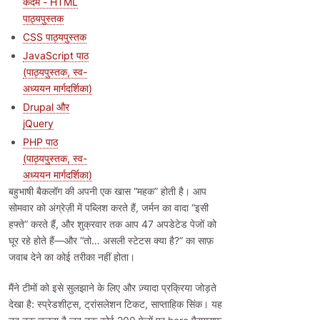
कदम - HTML
पाठ्यपुस्तक
CSS पाठ्यपुस्तक
JavaScript पाठ
(पाठ्यपुस्तक, स्व-
अध्ययन मार्गदर्शिका)
Drupal और
jQuery
PHP पाठ
(पाठ्यपुस्तक, स्व-
अध्ययन मार्गदर्शिका)
बहुभाषी बैकलॉग की अपनी एक खास “महक” होती है। आप
सोमवार को अंग्रेज़ी में पब्लिश करते हैं, जर्मन का वादा “इसी
हफ्ते” करते हैं, और शुक्रवार तक आप 47 अपडेटेड पेजों को
घूर रहे होते हैं—और “तो… असली स्टेटस क्या है?” का साफ़
जवाब देने का कोई तरीका नहीं होता।
मैंने टीमों को इसे सुलझाने के लिए और ज़्यादा प्रक्रिया जोड़ते
देखा है: स्प्रेडशीट्स, ट्रांसलेशन टिकट, साप्ताहिक सिंक। यह