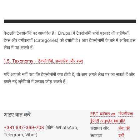
कैटलॉग टैक्सोनॉमी पर आधारित है। Drupal में टैक्सोनॉमी सभी प्रकार की श्रेणियों,
टैग्स और वर्गीकरणों (categories) को दर्शाती है। आप टैक्सोनॉमी के बारे में अधिक इस
लेख में पढ़ सकते हैं:
1.5. Taxonomy - टैक्सोनॉमी, शब्दकोश और शब्द
यदि आपको नहीं पता कि टैक्सोनॉमी क्या होती है, तो आप अगले लेख पर जा सकते हैं और
हमारे नई श्रेणियों में उत्पाद जोड़ सकते हैं।
EBT ब्लॉक्स 🧱
गोपनीयता
आइए बात करें
Second
Footer
ईपीटी अनुच्छेद 🆕
नीति
footer
+381 637-369-708
(फ़ोन, WhatsApp,
संसाधन और
सेवा की
Telegram, Viber)
सहायता
शर्तें
menu