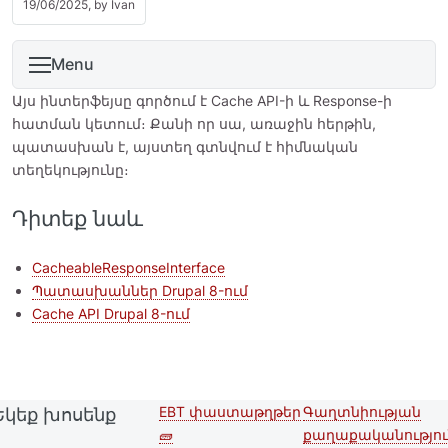
19/06/2025, by
Ivan
Menu
Այս ինտերֆեյսը գործում է Cache API-ի և Response-ի
հատման կետում։ Քանի որ սա, առաջին հերթին,
պատասխան է, այստեղ գտնվում է հիմնական
տեղեկությունը։
Դիտեք նաև
CacheableResponseInterface
Պատասխաններ Drupal 8-ում
Cache API Drupal 8-ում
EBT փաստաթղթեր
Գաղտնիության
Եկեք խոսենք
Second
Footer menu
🧱
քաղաքականությու