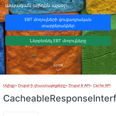
ապագան արդեն այսօր։
EBT մոդուլների ցուցադրական
տարբերակներ
Ներբեռնել EBT մոդուլները
Scroll
Սկիզբ
Drupal-ի փաստաթղթերը
Drupal 8 API
Cache API
CacheableResponseInter