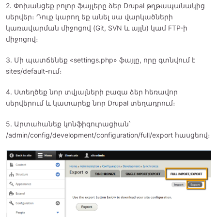
2. Փոխանցեք բոլոր ֆայլերը ձեր Drupal թղթապանակից
սերվեր։ Դուք կարող եք անել սա վարկածների
կառավարման միջոցով (Git, SVN և այլն) կամ FTP-ի
միջոցով։
3. Մի պատճենեք «settings.php» ֆայլը, որը գտնվում է
sites/default-ում։
4. Ստեղծեք նոր տվյալների բազա ձեր հեռավոր
սերվերում և կատարեք նոր Drupal տեղադրում։
5. Արտահանեք կոնֆիգուրացիան՝
/admin/config/development/configuration/full/export հասցեով։