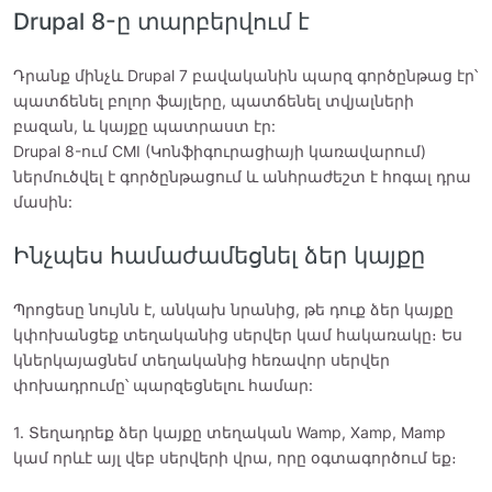
Drupal 8-ը տարբերվում է
Դրանք մինչև Drupal 7 բավականին պարզ գործընթաց էր՝
պատճենել բոլոր ֆայլերը, պատճենել տվյալների
բազան, և կայքը պատրաստ էր:
Drupal 8-ում CMI (Կոնֆիգուրացիայի կառավարում)
ներմուծվել է գործընթացում և անհրաժեշտ է հոգալ դրա
մասին:
Ինչպես համաժամեցնել ձեր կայքը
Պրոցեսը նույնն է, անկախ նրանից, թե դուք ձեր կայքը
կփոխանցեք տեղականից սերվեր կամ հակառակը։ Ես
կներկայացնեմ տեղականից հեռավոր սերվեր
փոխադրումը՝ պարզեցնելու համար:
1. Տեղադրեք ձեր կայքը տեղական Wamp, Xamp, Mamp
կամ որևէ այլ վեբ սերվերի վրա, որը օգտագործում եք։