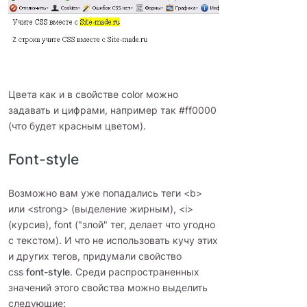
Цвета как и в свойстве color можно
задавать и цифрами, например так #ff0000
(что будет красным цветом).
Font-style
Возможно вам уже попадались теги <b>
или <strong> (выделение жирным), <i>
(курсив), font ("злой" тег, делает что угодно
с текстом). И что не использовать кучу этих
и других тегов, придумали свойство
css
font-style
. Среди распространенных
значений этого свойства можно выделить
следующие: