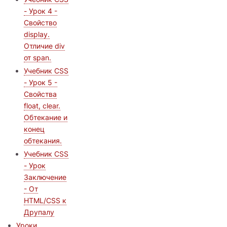
- Урок 4 -
Свойство
display.
Отличие div
от span.
Учебник CSS
- Урок 5 -
Свойства
float, clear.
Обтекание и
конец
обтекания.
Учебник CSS
- Урок
Заключение
- От
HTML/CSS к
Друпалу
Уроки