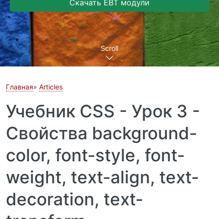
Скачать EBT модули
Scroll
Главная
Articles
Учебник CSS - Урок 3 -
Свойства background-
color, font-style, font-
weight, text-align, text-
decoration, text-