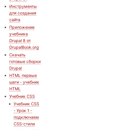
Инструменты
для создания
сайта
Приложение
учебника
Drupal 8 от
DrupalBook.org
Скачать
готовые сборки
Drupal
HTML первые
шаги - учебник
HTML
Учебник CSS
Учебник CSS
- Урок 1 -
подключаем
CSS-стили