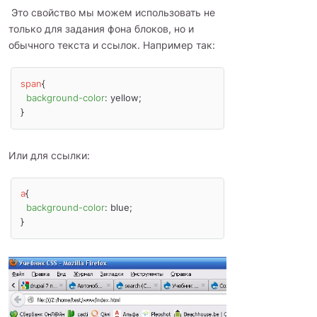
Это свойство мы можем использовать не
только для задания фона блоков, но и
обычного текста и ссылок. Например так:
span
{

background-color
: yellow;

}
Или для ссылки:
a
{

background-color
: blue;

}