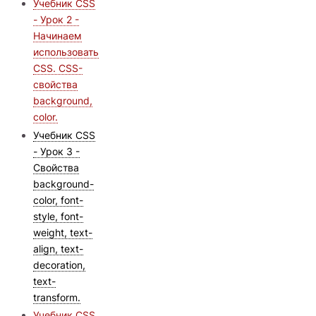
Учебник CSS
- Урок 2 -
Начинаем
использовать
CSS. CSS-
свойства
background,
color.
Учебник CSS
- Урок 3 -
Свойства
background-
color, font-
style, font-
weight, text-
align, text-
decoration,
text-
transform.
Учебник CSS