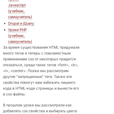
Javascript
(учебник,
самоучитель)
Drupal и jQuery
Уроки PHP
(учебник,
самоучитель)
За время существования HTML придумали
много тегов и теперь с повсеместным
применением css от некоторых придется
отказаться, среди таких тегов <font>, <b>,
<i>, <center>. Позже мы рассмотрим
другие "запрещенные" теги. Также эти
свойства помогут вам избежать лишнего
кода в HTML-коде страницы и вынести его
в css-файлы.
В прошлом уроке мы рассмотрели как
добавлять css свойства и выбирать цвета