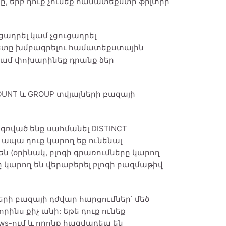
ը, երբ դուք չունեք համատեքստի ֆիլտրի
ւցադրել կամ չցուցադրել
կետը խմբագրելու համատեքստային
 կամ փոխարինեք դրանք ձեր
OUNT և GROUP տվյալների բազայի
գռված ենք սահմանել DISTINCT
, ապա դուք կարող եք ունենալ
ն (օրինակ, բլոգի գրառումները կարող
 կարող են վերաբերել բլոգի բազմաթիվ
լների բազայի դժվար հարցումներ՝ մեծ
ինս քիչ անի: Եթե ​​դուք ունեք
iews-ում և որոնք հազվադեպ են