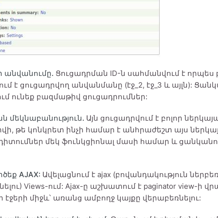
ի անվանումը.
Ցուցադրման ID-ն սահմանվում է որպես page
ւմ է ցուցադրվող անվանմանը (էջ_2, էջ_3 և այլն): Ցան
ւմ ունեք բազմաթիվ ցուցադրումներ:
ն մեկնաբանություն.
Այն ցուցադրվում է բոլոր ներկայ
ի, թե կոնկրետ ինչի համար է անհրաժեշտ այս ներկայա
դիտումներ մեկ ֆունկցիոնալ մասի համար և ցանկանում
ծեք AJAX:
Ավելացնում է ajax (բովանդակություն ներբե
ելու) Views-ում: Ajax-ը աշխատում է paginator view-ի վ
r-ի էջերի միջև՝ առանց ամբողջ կայքը վերաբեռնելու: