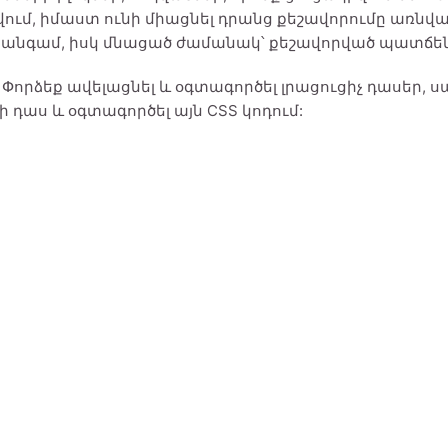
ում, իմաստ ունի միացնել դրանց քեշավորումը առնվա
1 անգամ, իսկ մնացած ժամանակ՝ քեշավորված պատճենը
.
Փորձեք ավելացնել և օգտագործել լրացուցիչ դասեր, սա
ի դաս և օգտագործել այն CSS կոդում: