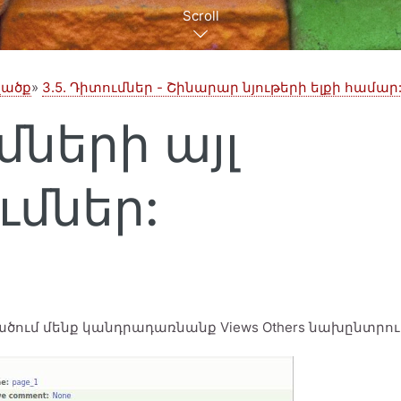
Scroll
ցվածք
3.5. Դիտումներ - Շինարար նյութերի ելքի համար: 
մների այլ
մներ:
ածում մենք կանդրադառնանք Views Others նախընտրութ