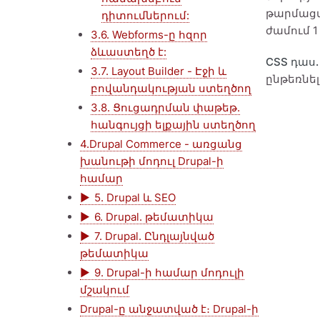
թարմացվ
դիտումներում:
ժամում 
3.6. Webforms-ը հզոր
ձևաստեղծ է:
CSS դաս
3.7. Layout Builder - Էջի և
ընթեռնել
բովանդակության ստեղծող
3.8. Ցուցադրման փաթեթ.
հանգույցի ելքային ստեղծող
4.Drupal Commerce - առցանց
խանութի մոդուլ Drupal-ի
համար
5. Drupal և SEO
6. Drupal. թեմատիկա
7. Drupal. Ընդլայնված
թեմատիկա
9. Drupal-ի համար մոդուլի
մշակում
Drupal-ը անջատված է։ Drupal-ի