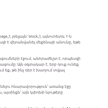
_1, լռելյայն՝ block_1, այնուհետև 1-ն
կալի է վերանվանել մեքենայի անունը, եթե
ացումների էջում, անհրաժեշտ է, որպեսզի
ցումը: Այն օգտակար է, երբ դուք ունեք
 եք, թե ինչ դեր է խաղում տվյալ
ռնելու հնարավորություն՝ առանց էջը
րա, այսինքն՝ այն կփոխի նյութերը