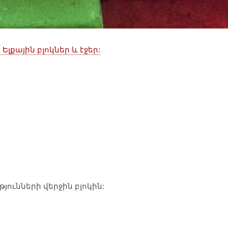
Ելքային բլոկներ և էջեր:
յունների վերջին բլոկին: