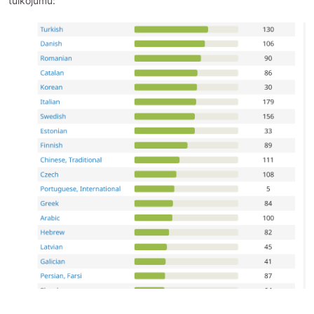
tulkojumu: