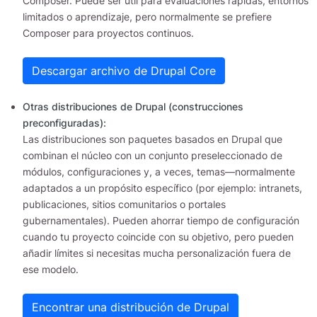
Composer. Puede ser útil para evaluaciones rápidas, entornos
limitados o aprendizaje, pero normalmente se prefiere
Composer para proyectos continuos.
Descargar archivo de Drupal Core
Otras distribuciones de Drupal (construcciones
preconfiguradas):
Las distribuciones son paquetes basados en Drupal que
combinan el núcleo con un conjunto preseleccionado de
módulos, configuraciones y, a veces, temas—normalmente
adaptados a un propósito específico (por ejemplo: intranets,
publicaciones, sitios comunitarios o portales
gubernamentales). Pueden ahorrar tiempo de configuración
cuando tu proyecto coincide con su objetivo, pero pueden
añadir límites si necesitas mucha personalización fuera de
ese modelo.
Encontrar una distribución de Drupal