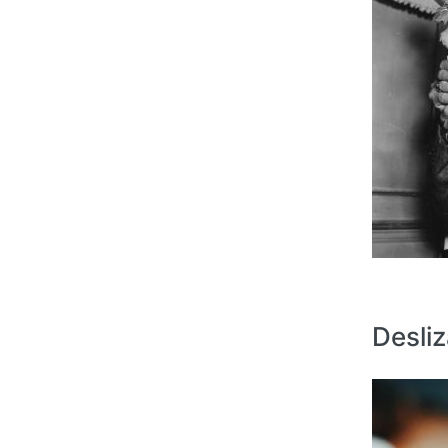
Desli