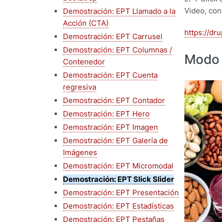
Video, con
Demostración: EPT Llamado a la
Acción (CTA)
https://dr
Demostración: EPT Carrusel
Demostración: EPT Columnas /
Modo 
Contenedor
Demostración: EPT Cuenta
regresiva
Demostración: EPT Contador
Demostración: EPT Hero
Demostración: EPT Imagen
Demostración: EPT Galería de
Imágenes
Demostración: EPT Micromodal
Demostración: EPT Slick Slider
Demostración: EPT Presentación
Demostración: EPT Estadísticas
Demostración: EPT Pestañas