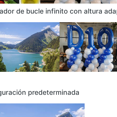
ador de bucle infinito con altura ad
guración predeterminada