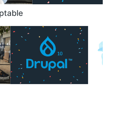
aptable