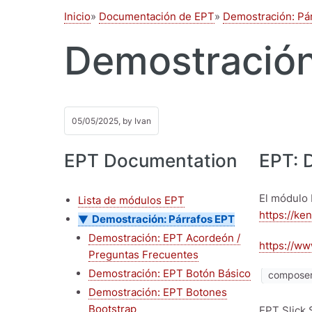
Inicio
Documentación de EPT
Demostración: Pá
Demostración:
05/05/2025, by
Ivan
EPT Documentation
EPT: D
El módulo 
Lista de módulos EPT
https://ken
Demostración: Párrafos EPT
Demostración: EPT Acordeón /
https://ww
Preguntas Frecuentes
Demostración: EPT Botón Básico
composer 
Demostración: EPT Botones
Bootstrap
EPT Slick 