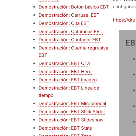
configurac
Demostración: Botón básico EBT
Demostración: Carrusel EBT
https://dr
Demostración: Cita EBT
Demostración: Columnas EBT
Demostración: Contador EBT
EB
Demostración: Cuenta regresiva
EBT
Demostración: EBT CTA
Demostración: EBT Hero
Demostración: EBT Imagen
Demostración: EBT Línea de
tiempo
Demostración: EBT Micromodal
Demostración: EBT Slick Slider
Demostración: EBT Slideshow
Demostración: EBT Stats