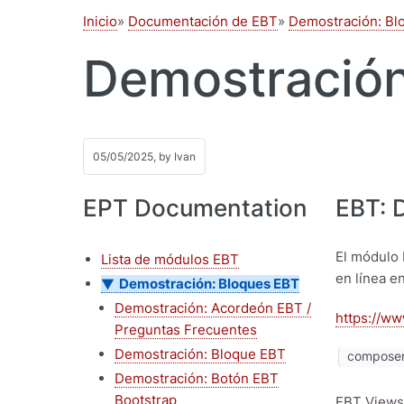
Inicio
Documentación de EBT
Demostración: Bl
Demostración
05/05/2025, by
Ivan
EPT Documentation
EBT: 
El módulo 
Lista de módulos EBT
en línea e
Demostración: Bloques EBT
Demostración: Acordeón EBT /
https://ww
Preguntas Frecuentes
Demostración: Bloque EBT
composer 
Demostración: Botón EBT
Bootstrap
EBT Views 