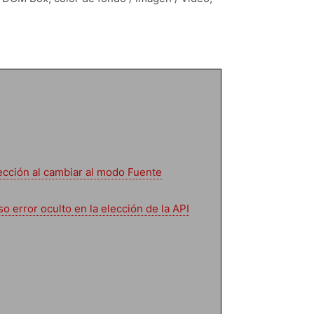
ección al cambiar al modo Fuente
 error oculto en la elección de la API