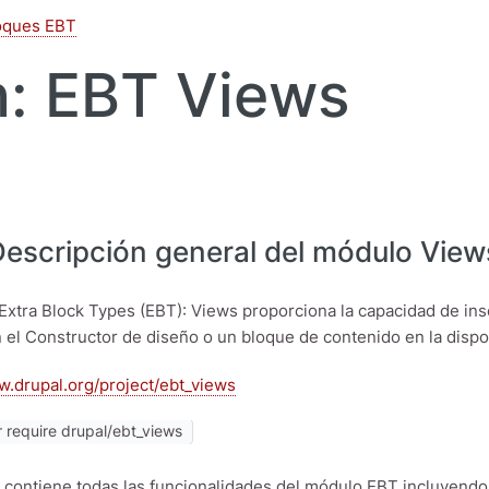
oques EBT
: EBT Views
Descripción general del módulo View
Extra Block Types (EBT): Views proporciona la capacidad de ins
n el Constructor de diseño o un bloque de contenido en la dispo
w.drupal.org/project/ebt_views
require drupal/ebt_views
contiene todas las funcionalidades del módulo EBT incluyendo