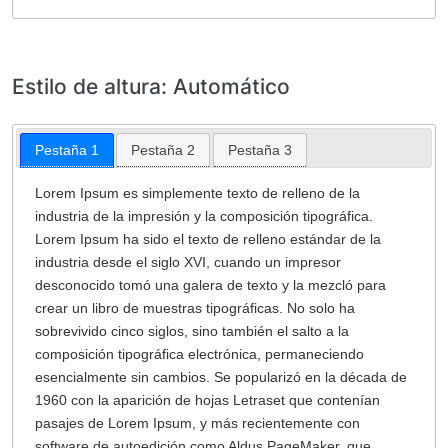
Estilo de altura: Automático
Pestaña 1
Pestaña 2
Pestaña 3
Lorem Ipsum es simplemente texto de relleno de la
industria de la impresión y la composición tipográfica.
Lorem Ipsum ha sido el texto de relleno estándar de la
industria desde el siglo XVI, cuando un impresor
desconocido tomó una galera de texto y la mezcló para
crear un libro de muestras tipográficas. No solo ha
sobrevivido cinco siglos, sino también el salto a la
composición tipográfica electrónica, permaneciendo
esencialmente sin cambios. Se popularizó en la década de
1960 con la aparición de hojas Letraset que contenían
pasajes de Lorem Ipsum, y más recientemente con
software de autoedición como Aldus PageMaker, que