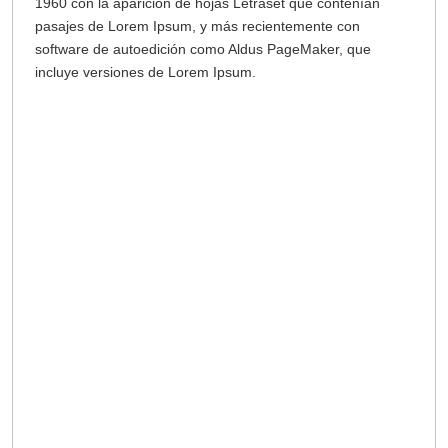
1960 con la aparición de hojas Letraset que contenían
pasajes de Lorem Ipsum, y más recientemente con
software de autoedición como Aldus PageMaker, que
incluye versiones de Lorem Ipsum.