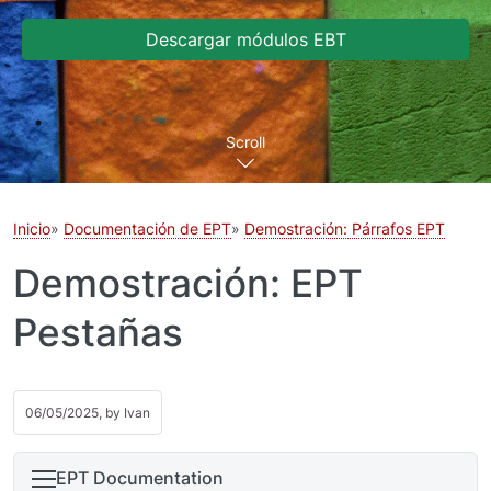
Descargar módulos EBT
Scroll
Inicio
Documentación de EPT
Demostración: Párrafos EPT
Demostración: EPT
Pestañas
06/05/2025, by
Ivan
EPT Documentation