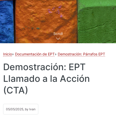
Scroll
Inicio
Documentación de EPT
Demostración: Párrafos EPT
Demostración: EPT
Llamado a la Acción
(CTA)
05/05/2025, by
Ivan