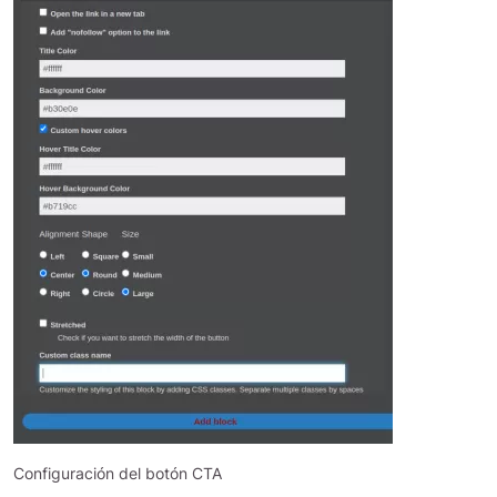
Configuración del botón CTA