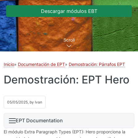
Descargar módulos EBT
Scroll
Inicio
Documentación de EPT
Demostración: Párrafos EPT
Demostración: EPT Hero
05/05/2025, by
Ivan
EPT Documentation
El módulo Extra Paragraph Types (EPT): Hero proporciona la