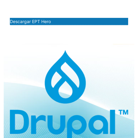
el impacto del contenido y mejora la experiencia general
del usuario.
Descargar EPT Hero
Imagen