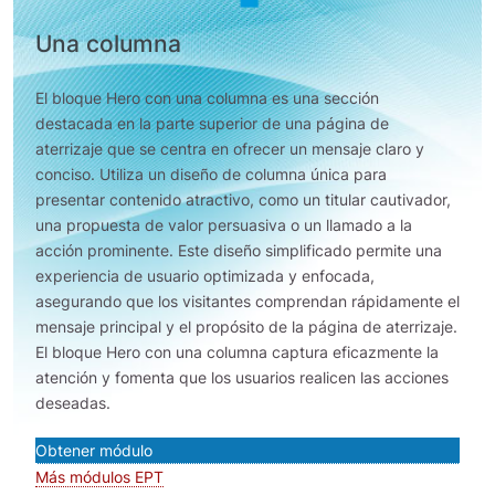
Una columna
El bloque Hero con una columna es una sección
destacada en la parte superior de una página de
aterrizaje que se centra en ofrecer un mensaje claro y
conciso. Utiliza un diseño de columna única para
presentar contenido atractivo, como un titular cautivador,
una propuesta de valor persuasiva o un llamado a la
acción prominente. Este diseño simplificado permite una
experiencia de usuario optimizada y enfocada,
asegurando que los visitantes comprendan rápidamente el
mensaje principal y el propósito de la página de aterrizaje.
El bloque Hero con una columna captura eficazmente la
atención y fomenta que los usuarios realicen las acciones
deseadas.
Obtener módulo
Más módulos EPT