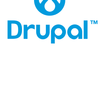
2 Columnas
El bloque Hero de 2 columnas es una sección destacada
ubicada en la parte superior de una página de aterrizaje,
utilizando un diseño dinámico para captar la atención de
los usuarios desde el principio. El bloque divide la pantalla
en dos columnas, donde una columna contiene un
elemento visual cautivador, como una imagen o fondo,
mientras que la otra columna presenta un texto breve y
persuasivo o un llamado a la acción. Este arreglo maximiza