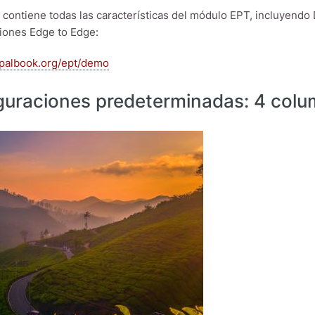
contiene todas las características del módulo EPT, incluyendo 
iones Edge to Edge:
upalbook.org/ept/demo
guraciones predeterminadas: 4 col