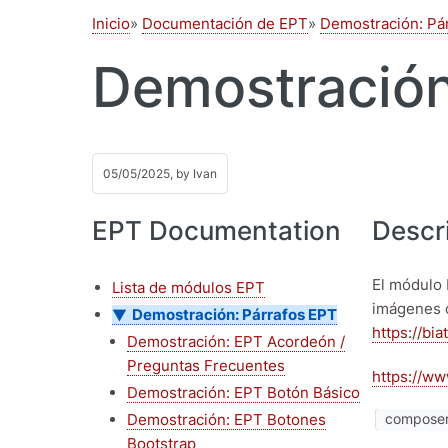
Inicio
Documentación de EPT
Demostración: Pá
Demostración
05/05/2025, by
Ivan
EPT Documentation
Descr
El módulo 
Lista de módulos EPT
imágenes 
Demostración: Párrafos EPT
https://bia
Demostración: EPT Acordeón /
Preguntas Frecuentes
https://ww
Demostración: EPT Botón Básico
Demostración: EPT Botones
composer 
Bootstrap