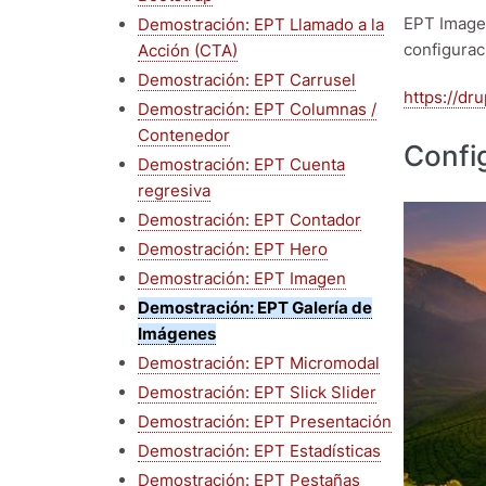
EPT Image 
Demostración: EPT Llamado a la
configurac
Acción (CTA)
Demostración: EPT Carrusel
https://dr
Demostración: EPT Columnas /
Contenedor
Confi
Demostración: EPT Cuenta
regresiva
Imagen
Demostración: EPT Contador
Demostración: EPT Hero
Demostración: EPT Imagen
Demostración: EPT Galería de
Imágenes
Demostración: EPT Micromodal
Demostración: EPT Slick Slider
Demostración: EPT Presentación
Demostración: EPT Estadísticas
Demostración: EPT Pestañas