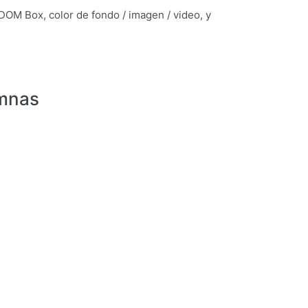
DOM Box, color de fondo / imagen / video, y
umnas