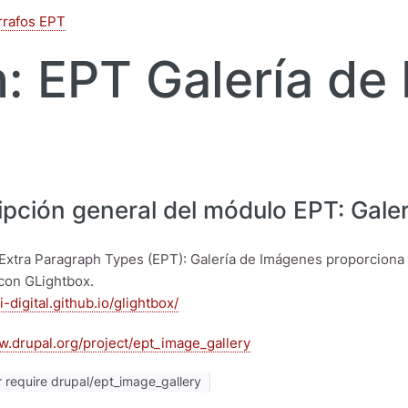
rrafos EPT
: EPT Galería de
ipción general del módulo EPT: Gale
Extra Paragraph Types (EPT): Galería de Imágenes proporciona 
con GLightbox.
ti-digital.github.io/glightbox/
w.drupal.org/project/ept_image_gallery
require drupal/ept_image_gallery