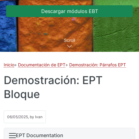
Descargar módulos EBT
Scroll
Inicio
Documentación de EPT
Demostración: Párrafos EPT
Demostración: EPT
Bloque
06/05/2025, by
Ivan
EPT Documentation