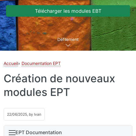
Télécharger les modules EBT
Défilement
Accueil
Documentation EPT
Création de nouveaux
modules EPT
22/06/2025, by
Ivan
EPT Documentation