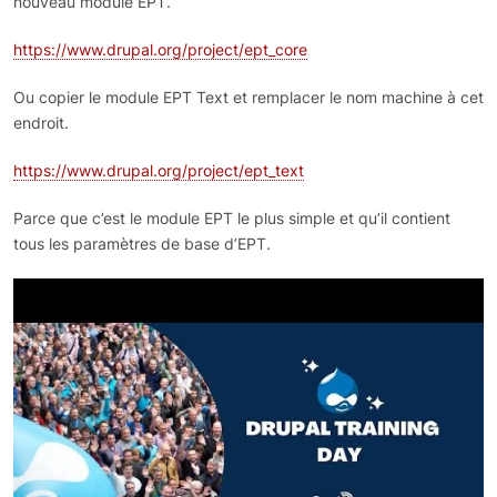
nouveau module EPT.
https://www.drupal.org/project/ept_core
Ou copier le module EPT Text et remplacer le nom machine à cet
endroit.
https://www.drupal.org/project/ept_text
Parce que c’est le module EPT le plus simple et qu’il contient
tous les paramètres de base d’EPT.