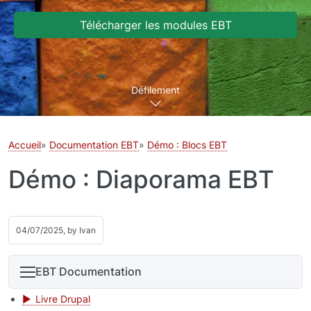
Télécharger les modules EBT
Défilement
Accueil
Documentation EBT
Démo : Blocs EBT
Démo : Diaporama EBT
04/07/2025, by
Ivan
EBT Documentation
Livre Drupal