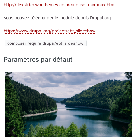
http://flexslider.woothemes.com/carousel-min-max.html
Vous pouvez télécharger le module depuis Drupal.org :
https://www.drupal.org/project/ebt_slideshow
composer require drupal/ebt_slideshow
Paramètres par défaut
Slide
image