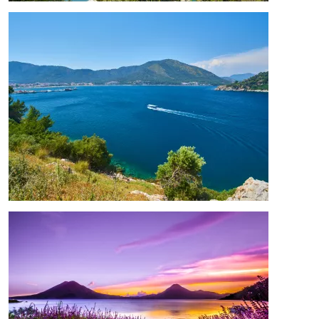
Image
Image