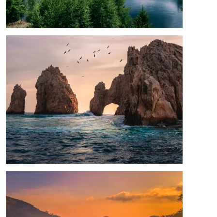
Image
Image