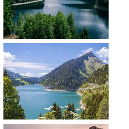
Image
Image