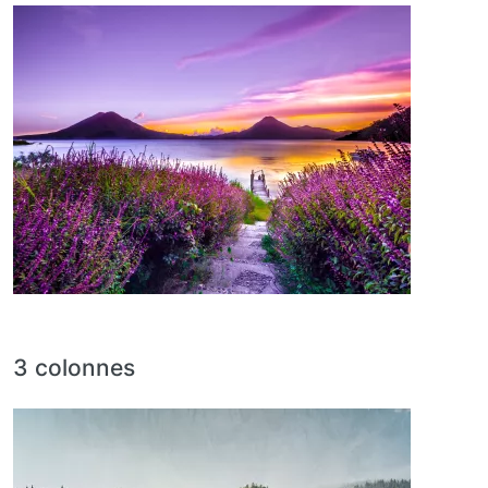
Image
3 colonnes
Image