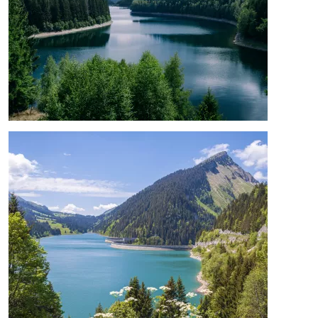
Image