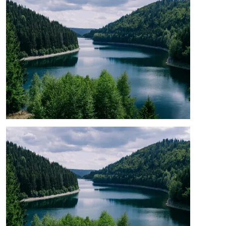
Image