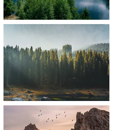
Image
Image