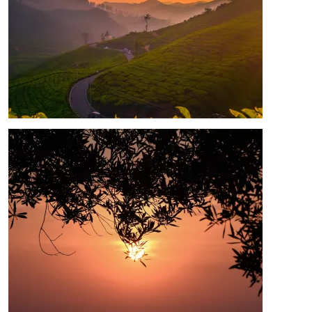
Image