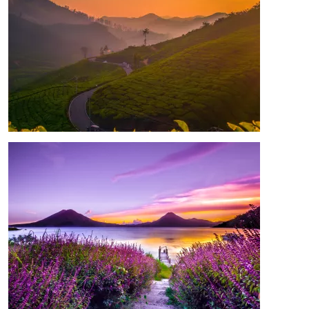
Image