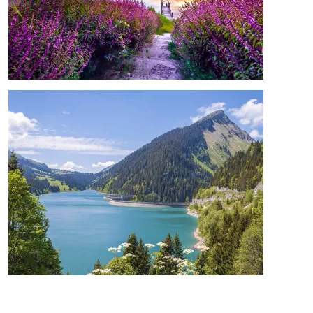
Image