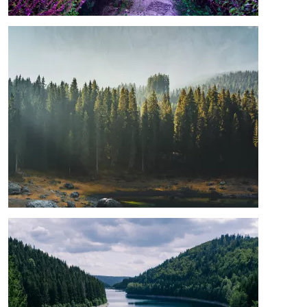
Image
Image