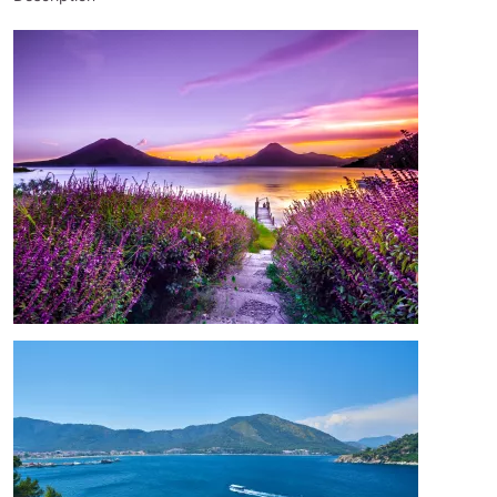
Image
Image