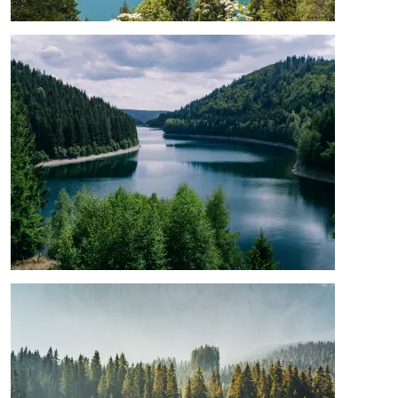
Image
Image