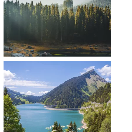
Image