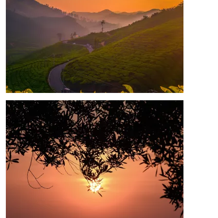
Image