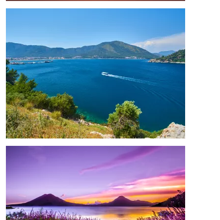
Image
Image