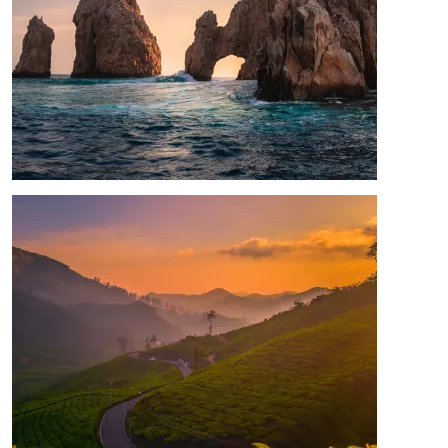
Image