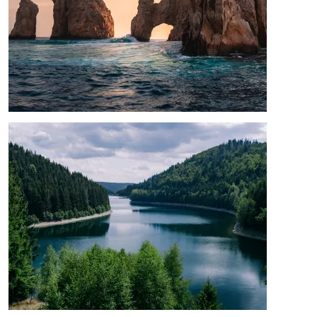
Image