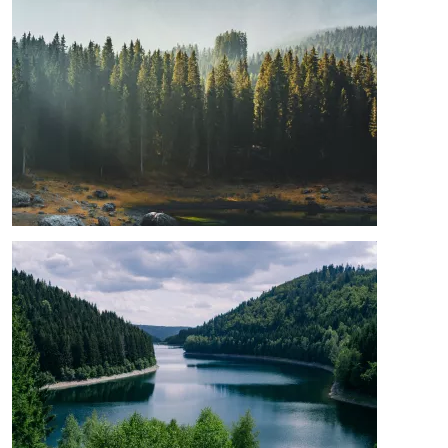
Image