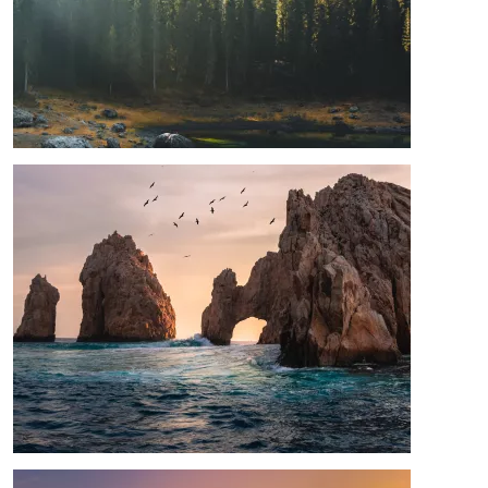
Image
Image