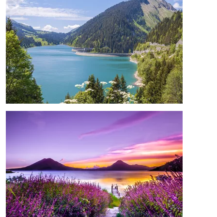
Image