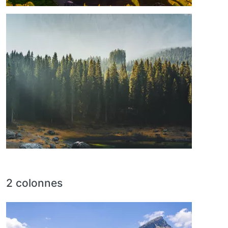
Image
2 colonnes
Image