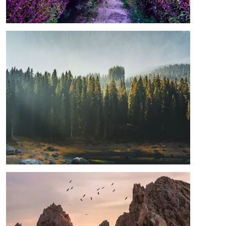
Image
Image