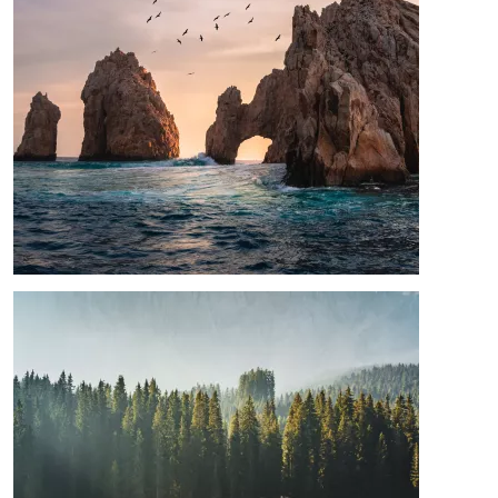
Image