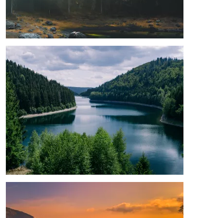
Image
Image