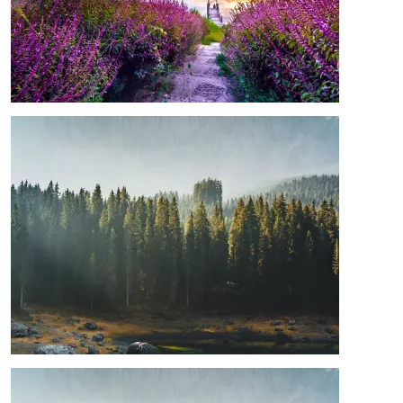
Image
Image