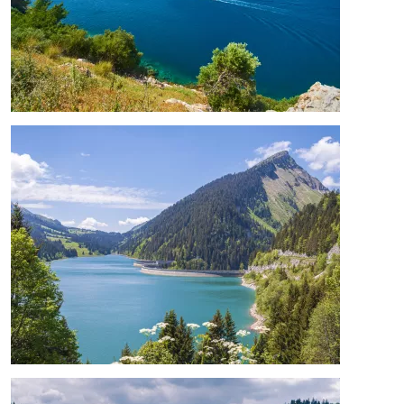
Image
Image