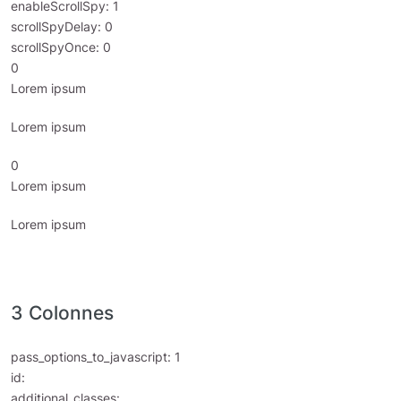
enableScrollSpy: 1
scrollSpyDelay: 0
scrollSpyOnce: 0
0
Lorem ipsum
Lorem ipsum
0
Lorem ipsum
Lorem ipsum
3 Colonnes
pass_options_to_javascript: 1
id:
additional_classes: