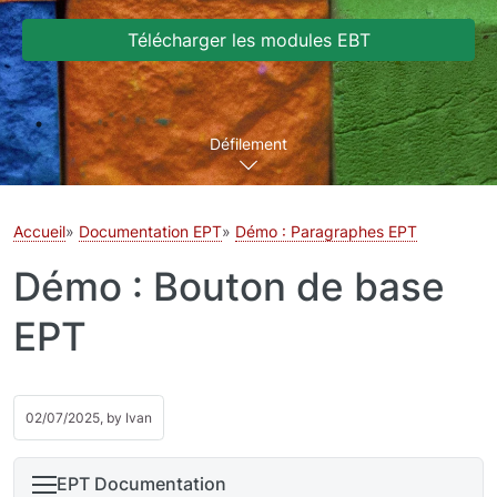
Télécharger les modules EBT
Défilement
Accueil
Documentation EPT
Démo : Paragraphes EPT
Démo : Bouton de base
EPT
02/07/2025, by
Ivan
EPT Documentation