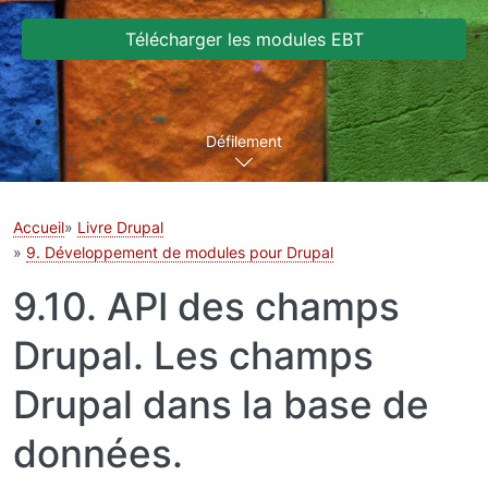
Télécharger les modules EBT
Défilement
Accueil
Livre Drupal
9. Développement de modules pour Drupal
9.10. API des champs
Drupal. Les champs
Drupal dans la base de
données.