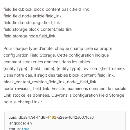
field.field.block.block_content.basic.field_link
field.field.node.article.field_link
field.field.node.page.field_link
field.storage.block_content.field_link
field.storage.node.field_link
Pour chaque type d’entité, chaque champ crée sa propre
configuration Field Storage. Cette configuration indique
comment stocker les données dans les tables
{entity_type}__{field_name}, {entity_type}_revision__{field_name}.
Dans notre cas, il s’agit des tables block_content_field_link,
block_content_revision_field_link, node__field_link,
node_revision__field_link. Ensuite, examinons comment le module
Link stocke les données. Ouvrons la configuration Field Storage
pour le champ Link :
uuid: dba847ef-f4d6-
4462
-a2ee-f642a007fca6

langcode: en

status: 
true