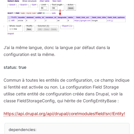
J’ai la même langue, donc la langue par défaut dans la
configuration est la même.
status: true
Commun à toutes les entités de configuration, ce champ indique
si l’entité est activée ou non. La configuration Field Storage
utilise cette entité de configuration créée dans Drupal, voir la
classe FieldStorageConfig, qui hérite de ConfigEntityBase :
https://api.drupal.org/api/drupal/core!modules!field!src!Entity!
dependencies:
