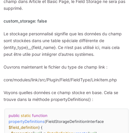
champ dans Article et Basic Page, le Field Storage ne sera pas
supprimé.
custom_storage: false
Le stockage personnalisé signifie que les données du champ
sont stockées dans une table spéciale différente de
{entity_type}__{field_name}. Ce n’est pas utilisé ici, mais cela
peut être utile pour intégrer d’autres systèmes.
Ouvrons maintenant le fichier du type de champ link :
core/modules/link/src/Plugin/Field/FieldType/LinkItem.php
Voyons quelles données ce champ stocke en base. Cela se
trouve dans la méthode propertyDefinitions() :
public
static
function
propertyDefinitions
(
FieldStorageDefinitionInterface 
$field_definition
) 
{
