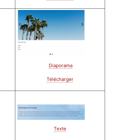
Image
Diaporama
Télécharger
Image
Texte