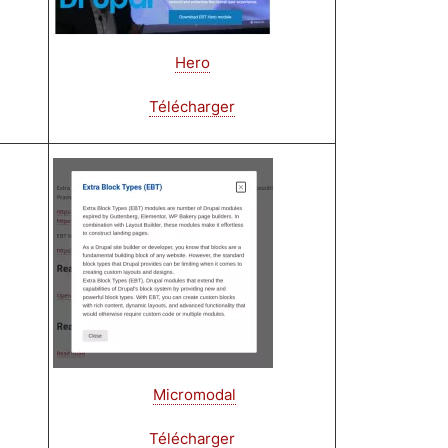
Hero
Télécharger
Image
Micromodal
Télécharger