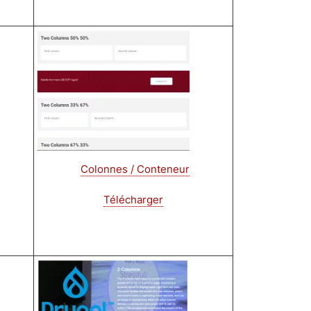
Image
Colonnes / Conteneur
Télécharger
Image