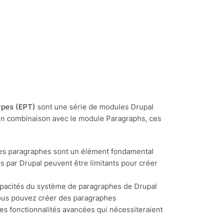
ypes (EPT)
sont une série de modules Drupal
En combinaison avec le module Paragraphs, ces
les paragraphes sont un élément fondamental
 par Drupal peuvent être limitants pour créer
apacités du système de paragraphes de Drupal
vous pouvez créer des paragraphes
s fonctionnalités avancées qui nécessiteraient