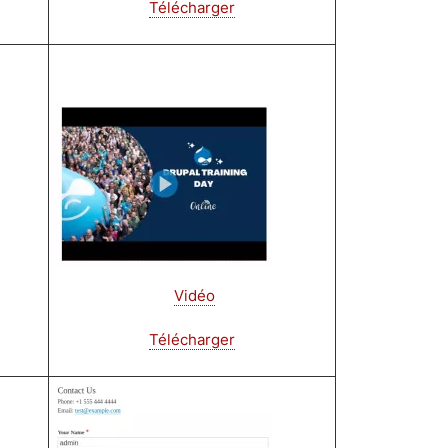
Télécharger
Image
Vidéo
Télécharger
Image