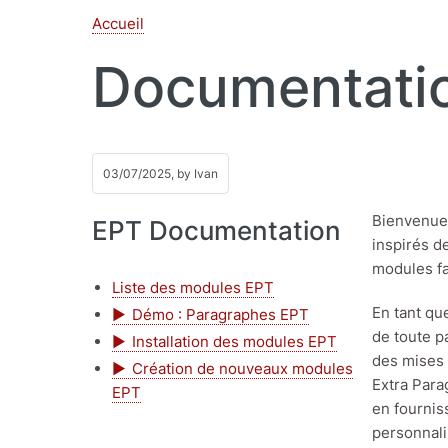
Accueil
Documentati
03/07/2025, by
Ivan
Bienvenue
EPT Documentation
inspirés d
modules fac
Liste des modules EPT
En tant qu
Démo : Paragraphes EPT
de toute p
Installation des modules EPT
des mises 
Création de nouveaux modules
Extra Para
EPT
en fournis
personnali