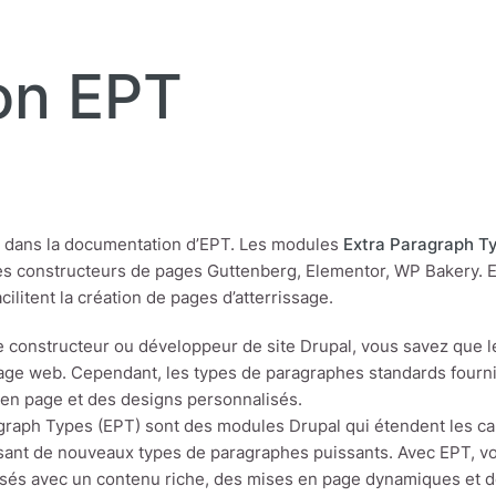
on EPT
 dans la documentation d’EPT. Les modules
Extra Paragraph T
es constructeurs de pages Guttenberg, Elementor, WP Bakery. 
ilitent la création de pages d’atterrissage.
e constructeur ou développeur de site Drupal, vous savez que 
age web. Cependant, les types de paragraphes standards fournis
en page et des designs personnalisés.
graph Types (EPT) sont des modules Drupal qui étendent les c
sant de nouveaux types de paragraphes puissants. Avec EPT, 
sés avec un contenu riche, des mises en page dynamiques et de