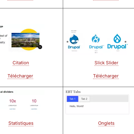
Image
Citation
Slick Slider
Télécharger
Télécharger
Image
Statistiques
Onglets