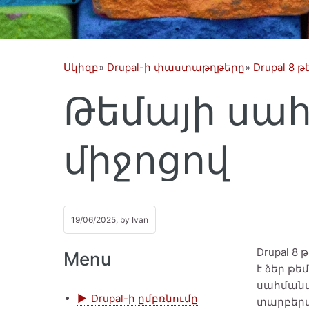
Սկիզբ
Drupal-ի փաստաթղթերը
Drupal 8
Թեմայի սահմ
միջոցով
19/06/2025, by
Ivan
Drupal 8
Menu
է ձեր թե
սահմանմա
Drupal-ի ըմբռնումը
տարբեր