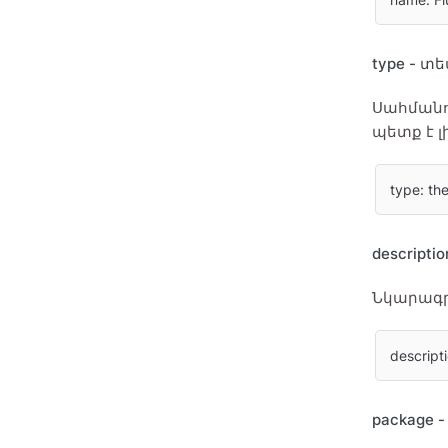
type - 
Սահմանու
պետք է լ
type: th
descript
Նկարագրո
descript
package 