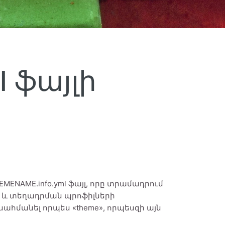
l ֆայլի
MENAME.info.yml ֆայլ, որը տրամադրում
րի և տեղադրման պրոֆիլների
ն սահմանել որպես «theme», որպեսզի այն