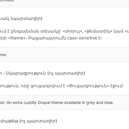
տեսակ (պարտադիր)
մ է ընդլայնման տեսակը՝ «մոդուլ», «թեմատիկ» կամ 
ինի «theme»։ Բացահայտումն case-sensitive է։
eme
ion - նկարագրություն (ոչ պարտադիր)
ւթյուն, որը ցուցադրվում է «Ցուցադրություն» էջում։
ion: An extra cuddly Drupal theme available in grey and blue.
- փաթեթ (ոչ պարտադիր)