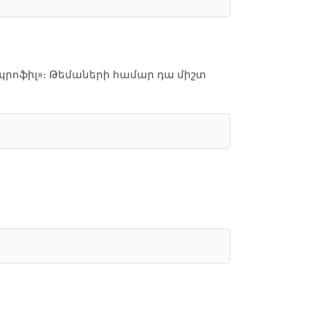
«պրոֆիլ»։ Թեմաների համար դա միշտ