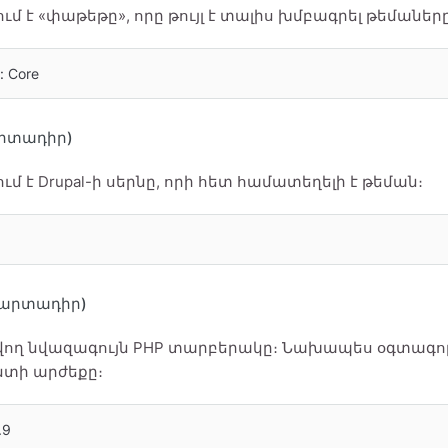
մ է «փաթեթը», որը թույլ է տալիս խմբագրել թեմաները
: Core
արտադիր)
մ է Drupal-ի սերնը, որի հետ համատեղելի է թեման։
 պարտադիր)
ող նվազագույն PHP տարբերակը։ Նախապես օգտագործ
տի արժեքը։
.9