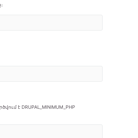
։
վում է DRUPAL_MINIMUM_PHP