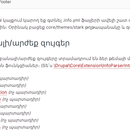
 Footer
al կայքում կարող եք գտնել .info.yml ֆայլերի ավելի շա
ն։ Օրինակ բացեք core/themes/stark թղթապանակը և գտնե
լի/արժեք զույգեր
 բանալի/արժեք զույգերը տրամադրում են ձեր թեմայի
ն ֆունկցիաներ։ (Տե՛ս
\Drupal\Core\Extension\InfoParserInte
պարտադիր)
պարտադիր)
tion
(ոչ պարտադիր)
e
(ոչ պարտադիր)
պարտադիր)
չ պարտադիր)
(ոչ պարտադիր)
s
(ոչ պարտադիր)