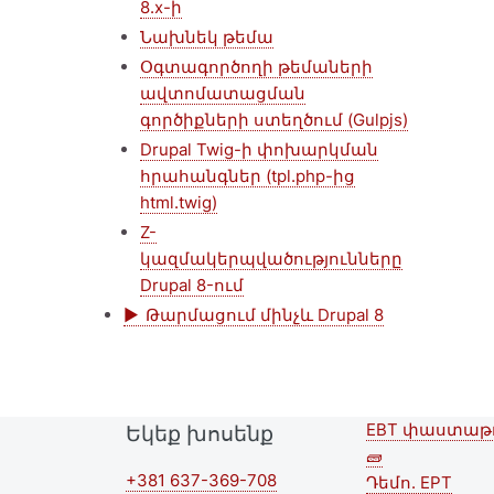
8.x-ի
Նախնեկ թեմա
Օգտագործողի թեմաների
ավտոմատացման
գործիքների ստեղծում (Gulpjs)
Drupal Twig-ի փոխարկման
հրահանգներ (tpl.php-ից
html.twig)
Z-
կազմակերպվածությունները
Drupal 8-ում
Թարմացում մինչև Drupal 8
EBT փաստաթ
Եկեք խոսենք
Second
🧱
+381 637-369-708
footer
Դեմո. EPT