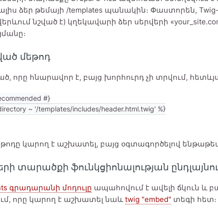
տալիս ձեր թեմայի /templates պանակին։ Փաստորեն, Twig
վերևում նշված է) կղեկավարի ձեր սերվերի «your_site.com
մանը։
ված մեթոդ
ծ, որը հնարավոր է, բայց խորհուրդ չի տրվում, հետևյա
ecommended #}

եթոդը կարող է աշխատել, բայց օգտագործելով ենթաթե
երի տարածքի ֆունկցիոնալության ընդլայնո
ts գրադարանի մոդուլը
ապահովում է ավելի ճկուն և բ
-ում, որը կարող է աշխատել նաև
twig "embed"
տեգի հետ։