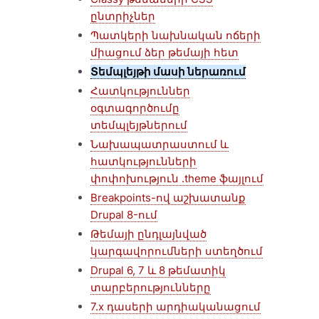
ընտրիչներ
Պատկերի նախնական ոճերի
միացում ձեր թեմայի հետ
Տեմպլեյթի մասի ներառում
Հատկություններ
օգտագործումը
տեմպլեյթներում
Նախապատրաստում և
հատկությունների
փոփոխություն .theme ֆայլում
Breakpoints-ով աշխատանք
Drupal 8-ում
Թեմայի ընդլայնված
կարգավորումների ստեղծում
Drupal 6, 7 և 8 թեմատիկ
տարբերությունները
7.x դասերի արդիականացում