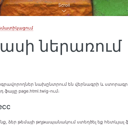
Scroll
 թեմատիկացում
մասի ներառում
գրավորողներ նախընտրում են վերնագրի և ստորագրի 
դ ֆայլը page.html.twig-ում։
есс
նք, ձեր թեմայի թղթապանակում ստեղծել եք հետևյալ 