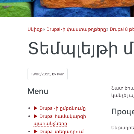
Սկիզբ
Drupal-ի փաստաթղթերը
Drupal 8
Տեմպլեյթի 
19/06/2025, by
Ivan
Շատ ծրա
Menu
կանչել այ
Drupal-ի ըմբռնումը
Проц
Drupal համակարգի
պահանջները
Ենթադրե
Drupal տեղադրում