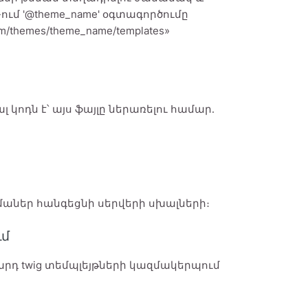
-ում '@theme_name' օգտագործումը
/themes/theme_name/templates»
լ կոդն է՝ այս ֆայլը ներառելու համար․
մաներ հանգեցնի սերվերի սխալների։
ւմ
արդ twig տեմպլեյթների կազմակերպում