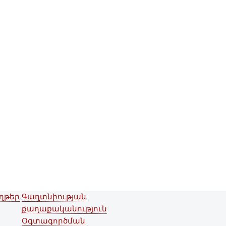
ղթեր
Գաղտնիության
Footer menu
քաղաքականություն
Օգտագործման