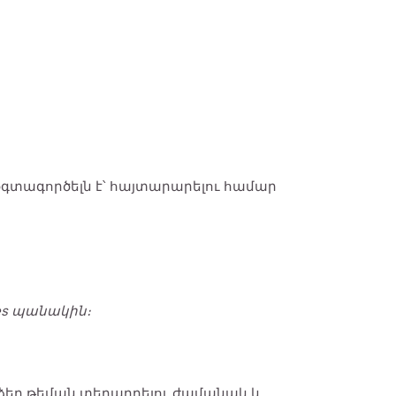
 օգտագործելն է՝ հայտարարելու համար
ates պանակին։
է ձեր թեման տեղադրելու ժամանակ և