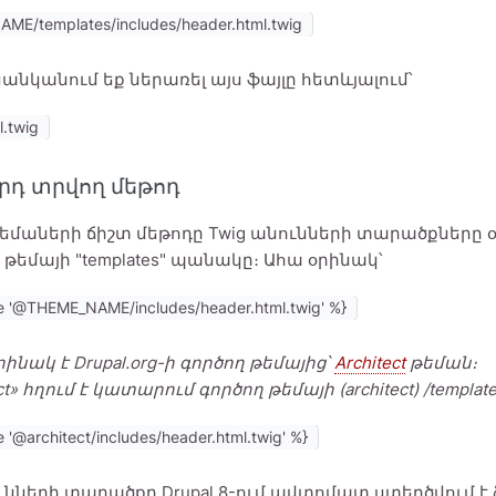
ME/templates/includes/header.html.twig
ցանկանում եք ներառել այս ֆայլը հետևյալում՝
l.twig
րդ տրվող մեթոդ
 թեմաների ճիշտ մեթոդը Twig անունների տարածքները
թեմայի "templates" պանակը։ Ահա օրինակ՝
de '@THEME_NAME/includes/header.html.twig' %}
ինակ է Drupal.org-ի գործող թեմայից՝
Architect
թեման։
ct» հղում է կատարում գործող թեմայի (architect) /templ
e '@architect/includes/header.html.twig' %}
ունների տարածքը Drupal 8-ում ավտոմատ ստեղծվում 