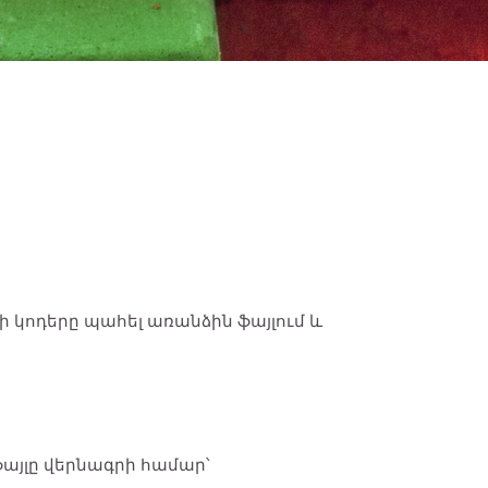
կոդերը պահել առանձին ֆայլում և
ֆայլը վերնագրի համար՝