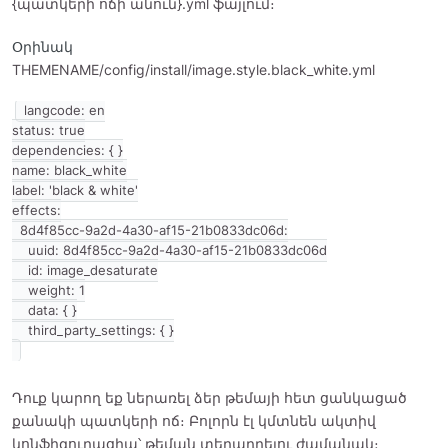
{պատկերի ոճի անուն}.yml ֆայլում։
Օրինակ
THEMENAME/config/install/image.style.black_white.yml
langcode: en

status: true

dependencies: { }

name: black_white

label: 'black & white'

effects:

  8d4f85cc-9a2d-4a30-af15-21b0833dc06d:

    uuid: 8d4f85cc-9a2d-4a30-af15-21b0833dc06d

    id: image_desaturate

    weight: 1

    data: { }

Դուք կարող եք ներառել ձեր թեմայի հետ ցանկացած
քանակի պատկերի ոճ։ Բոլորն էլ կմտնեն ակտիվ
կոնֆիգուրացիա՝ թեման տեղադրելու ժամանակ։