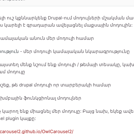
լի ուշ կքննարկենք Drupal-ում մոդուլների մշակման մ
ս կարելի է գրադարան ավելացնել մաքսային մոդուլին:
կամայական անուն մեր մոդուլի համար
ություն
- մեր մոդուլի կամայական նկարագրությունը
 այստեղ մենք նշում ենք մոդուլի / թեմայի տեսակը, կա
մ մոդուլը
նշեք, թե drupal մոդուլի որ տարբերակի համար
 խմբային ֆունկցիոնալ մոդուլներ
ք կարող ենք միացնել մեր մոդուլը: Բայց նախ, եկեք ավե
el plugin կայքը:
lcarousel2.github.io/OwlCarousel2/