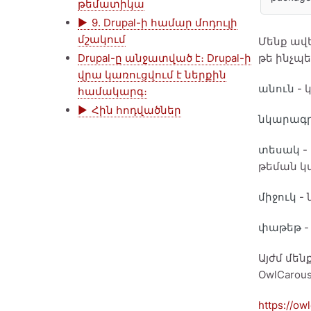
թեմատիկա
9. Drupal-ի համար մոդուլի
մշակում
Մենք ավե
Drupal-ը անջատված է։ Drupal-ի
թե ինչպե
վրա կառուցվում է ներքին
անուն
- 
համակարգ։
Հին հոդվածներ
նկարագր
տեսակ
-
թեման կա
միջուկ
- 
փաթեթ
-
Այժմ մեն
OwlCarous
https://ow