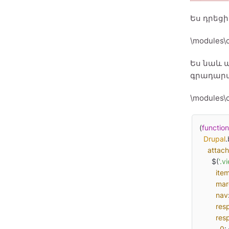
Ես դրեցի
\modules\
Ես նաև ա
գրադար
\modules\c
(
function
Drupal
.
attach
      $(
'.
ite
mar
nav
res
res
0
: 