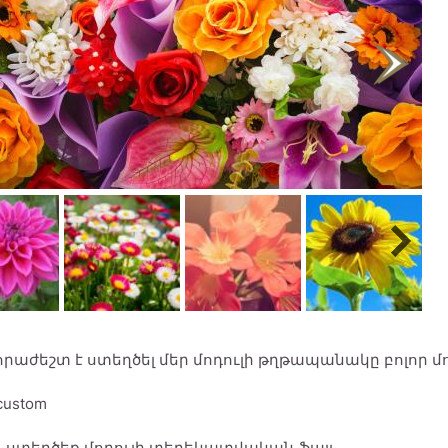
րաժեշտ է ստեղծել մեր մոդուլի թղթապանակը բոլոր մ
custom
, ստեղծեք մոդուլի տեղեկատվական ֆայլ