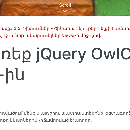
Scroll
ցվածք
3.5. Դիտումներ - Շինարար նյութերի ելքի համար: 
սլայդշոուներ և կարուսելներ Views-ի միջոցով:
առեք jQuery OwlC
-ին
ոդվածում մենք սլայդ շոու պատրաստեցինք՝ օգտագործել
փոքր նկարներով չոճավորված էջադրող։