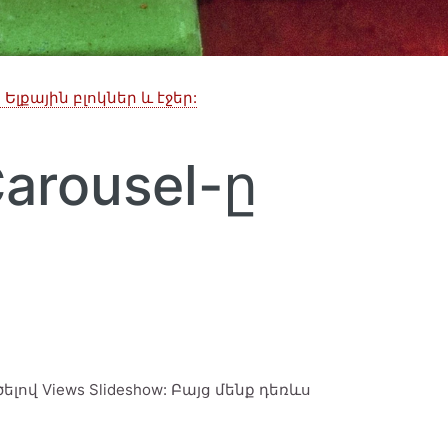
Ելքային բլոկներ և էջեր:
arousel-ը
ով Views Slideshow: Բայց մենք դեռևս