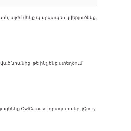
ասին; այժմ մենք պարզապես կվերլուծենք,
խված նրանից, թե ինչ ենք ստեղծում
լացնենք OwlCarousel գրադարանը, jQuery