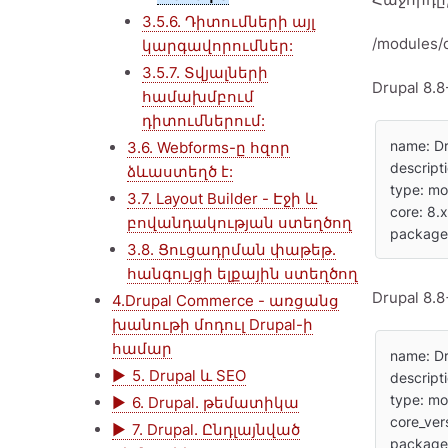
3.5.6. Դիտումների այլ
/modules/
կարգավորումներ:
3.5.7. Տվյալների
Drupal 8
համախմբում
դիտումներում:
name: Dr
3.6. Webforms-ը հզոր
descript
ձևաստեղծ է:
type: mo
3.7. Layout Builder - Էջի և
core: 8.x

բովանդակության ստեղծող
package
3.8. Ցուցադրման փաթեթ.
հանգույցի ելքային ստեղծող
Drupal 8
4.Drupal Commerce - առցանց
խանութի մոդուլ Drupal-ի
համար
name: Dr
5. Drupal և SEO
descript
type: mo
6. Drupal. թեմատիկա
core_vers
7. Drupal. Ընդլայնված
package