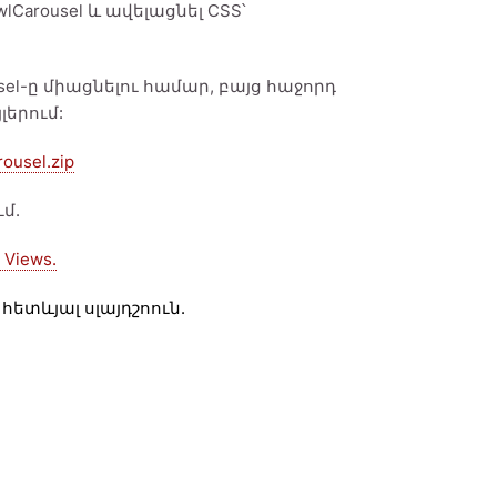
Carousel և ավելացնել CSS՝
sel-ը միացնելու համար, բայց հաջորդ
լերում:
rousel.zip
մ.
 Views.
հետևյալ սլայդշոուն.