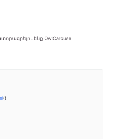
ստորագրելու ենք OwlCarousel
el
({
