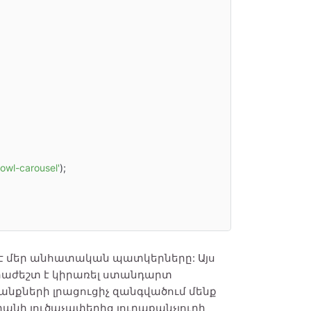
'owl-carousel'
);

մ է մեր անհատական պատկերները: Այս
նհրաժեշտ է կիրառել ստանդարտ
րանքների լրացուցիչ զանգվածում մենք
րանի լուծաչափերից յուրաքանչյուրի