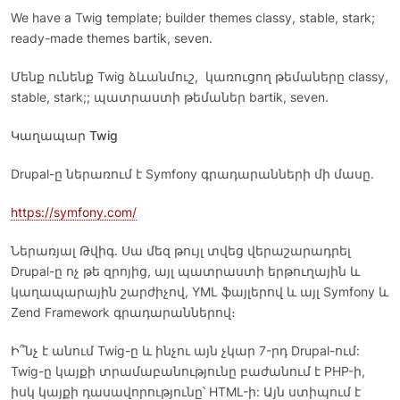
We have a Twig template; builder themes classy, stable, stark;
ready-made themes bartik, seven.
Մենք ունենք Twig ձևանմուշ, կառուցող թեմաները classy,
stable, stark;; պատրաստի թեմաներ bartik, seven.
Կաղապար Twig
Drupal-ը ներառում է Symfony գրադարանների մի մասը.
https://symfony.com/
Ներառյալ Թվիգ. Սա մեզ թույլ տվեց վերաշարադրել
Drupal-ը ոչ թե զրոյից, այլ պատրաստի երթուղային և
կաղապարային շարժիչով, YML ֆայլերով և այլ Symfony և
Zend Framework գրադարաններով։
Ի՞նչ է անում Twig-ը և ինչու այն չկար 7-րդ Drupal-ում:
Twig-ը կայքի տրամաբանությունը բաժանում է PHP-ի,
իսկ կայքի դասավորությունը՝ HTML-ի: Այն ստիպում է