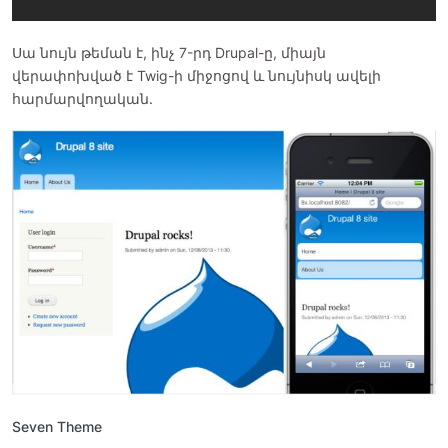
Սա նույն թեման է, ինչ 7-րդ Drupal-ը, միայն
վերափոխված է Twig-ի միջոցով և նույնիսկ ավելի
հարմարվողական.
Seven Theme