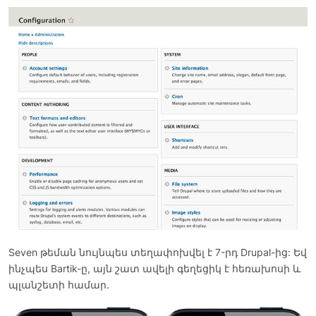
Seven թեման նույնպես տեղափոխվել է 7-րդ Drupal-ից: Եվ
ինչպես Bartik-ը, այն շատ ավելի գեղեցիկ է հեռախոսի և
պլանշետի համար.