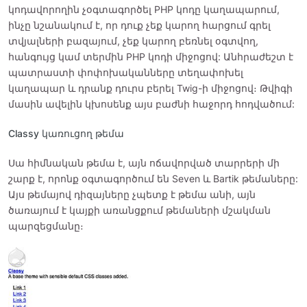
կոդավորողին չօգտագործել PHP կոդը կաղապարում,
ինչը նշանակում է, որ դուք չեք կարող հարցում գրել
տվյալների բազայում, չեք կարող բեռնել օգտվող,
հանգույց կամ տերմին PHP կոդի միջոցով: Անհրաժեշտ է
պատրաստի փոփոխականները տեղափոխել
կաղապար և դրանք դուրս բերել Twig-ի միջոցով։ Թվիգի
մասին ավելին կխոսենք այս բաժնի հաջորդ հոդվածում:
Classy կառուցող թեմա
Սա հիմնական թեմա է, այն ոճավորված տարրերի մի
շարք է, որոնք օգտագործում են Seven և Bartik թեմաները:
Այս թեմայով դիզայները չպետք է թեմա անի, այն
ծառայում է կայքի առանցքում թեմաների մշակման
պարզեցմանը։