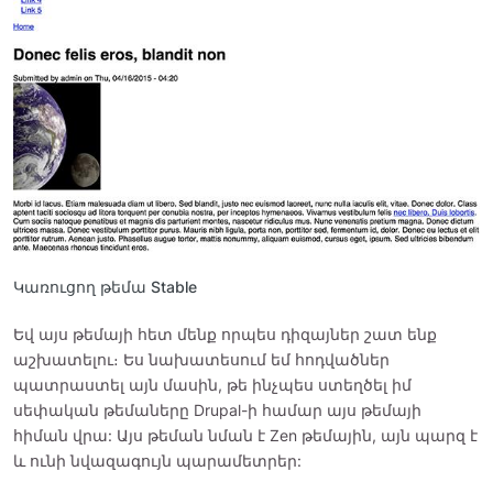
Կառուցող թեմա Stable
Եվ այս թեմայի հետ մենք որպես դիզայներ շատ ենք
աշխատելու։ Ես նախատեսում եմ հոդվածներ
պատրաստել այն մասին, թե ինչպես ստեղծել իմ
սեփական թեմաները Drupal-ի համար այս թեմայի
հիման վրա: Այս թեման նման է Zen թեմային, այն պարզ է
և ունի նվազագույն պարամետրեր: