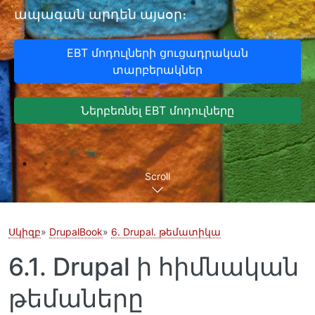
ապագան արդեն այսօր։
EBT մոդուլների ցուցադրական
տարբերակներ
Ներբեռնել EBT մոդուլները
Scroll
Սկիզբ
DrupalBook
6. Drupal. թեմատիկա
6.1. Drupal ի հիմնական
թեմաները