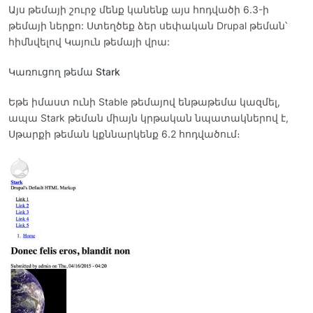
Այս թեմայի շուրջ մենք կանենք այս հոդվածի 6.3-ի
թեմայի ներքո: Ստեղծեք ձեր սեփական Drupal թեման՝
հիմնվելով Կայուն թեմայի վրա:
Կառուցող թեմա Stark
Եթե իմաստ ունի Stable թեմայով ենթաթեմա կազմել,
ապա Stark թեման միայն կրթական նպատակներով է,
Սթարքի թեման կքննարկենք 6.2 հոդվածում։