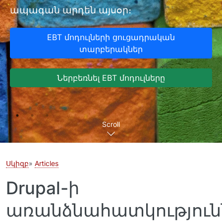
ապագան արդեն այսօր։
EBT մոդուլների ցուցադրական
տարբերակներ
Ներբեռնել EBT մոդուլները
Scroll
Սկիզբ
Articles
Drupal-ի
առանձնահատկություն