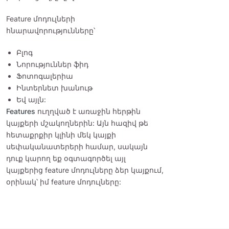
Feature մոդուլների
հնարավորությունները՝
Բլոգ
Նորություններ ֆիդ
Ֆոտոգալերիա
Ինտերնետ խանութ
Եվ այլն:
Features
ուղղված է առաջին հերթին
կայքերի մշակողներին: Այն հազիվ թե
հետաքրքիր կլինի մեկ կայքի
սեփականատերերի համար, սակայն
դուք կարող եք օգտագործել այլ
կայքերից feature մոդուլները ձեր կայքում,
օրինակ՝ իմ feature մոդուլները: