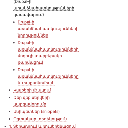
(Drupal-ի
առանձնահատկությունների
կառավարում)
Drupal-ի
առանձնահատկությունների
նորություններ
Drupal-ի
առանձնահատկությունների
մոդուլի տարբերակի
թարմացում
Drupal-ի
առանձնահատկությունները
և տաքսոնոմիան
Կայքերի մշակում
Ձեր վեբ սերվերի
կարգավորումը
Սնիպետներ (snippets)
Օգտակար տեղեկություն
1. Տեղադրում և ռուսերենացում