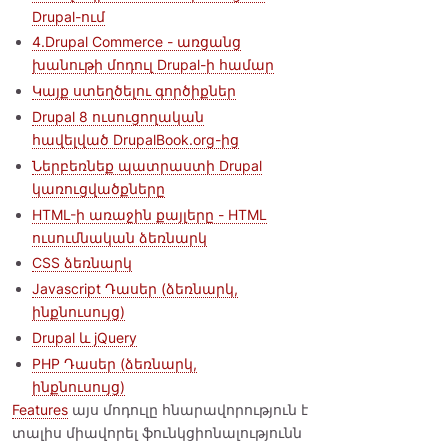
Drupal-ում
4.Drupal Commerce - առցանց
խանութի մոդուլ Drupal-ի համար
Կայք ստեղծելու գործիքներ
Drupal 8 ուսուցողական
հավելված DrupalBook.org-ից
Ներբեռնեք պատրաստի Drupal
կառուցվածքները
HTML-ի առաջին քայլերը - HTML
ուսումնական ձեռնարկ
CSS ձեռնարկ
Javascript Դասեր (ձեռնարկ,
ինքնուսույց)
Drupal և jQuery
PHP Դասեր (ձեռնարկ,
ինքնուսույց)
Features
այս մոդուլը հնարավորություն է
տալիս միավորել ֆունկցիոնալությունն