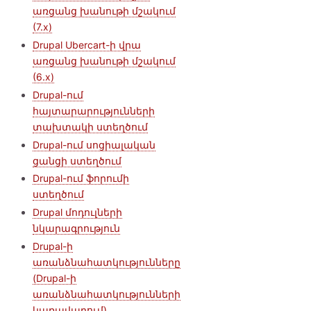
առցանց խանութի մշակում
(7.x)
Drupal Ubercart-ի վրա
առցանց խանութի մշակում
(6.x)
Drupal-ում
հայտարարությունների
տախտակի ստեղծում
Drupal-ում սոցիալական
ցանցի ստեղծում
Drupal-ում ֆորումի
ստեղծում
Drupal մոդուլների
նկարագրություն
Drupal-ի
առանձնահատկությունները
(Drupal-ի
առանձնահատկությունների
կառավարում)