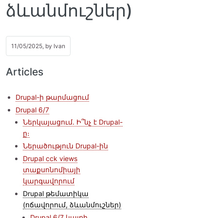
ձևանմուշներ)
11/05/2025, by
Ivan
Articles
Drupal-ի թարմացում
Drupal 6/7
Ներկայացում. Ի՞նչ է Drupal-
ը։
Ներածություն Drupal-ին
Drupal cck views
տաքսոնոմիայի
կարգավորում
Drupal թեմատիկա
(ոճավորում, ձևանմուշներ)
Drupal 6/7 կայքի