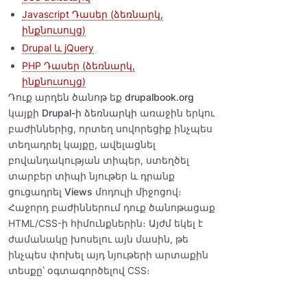
Javascript Դասեր (ձեռնարկ,
ինքնուսույց)
Drupal և jQuery
PHP Դասեր (ձեռնարկ,
ինքնուսույց)
Դուք արդեն ծանոթ եք
drupalbook.org
կայքի
Drupal-ի ձեռնարկի
առաջին երկու
բաժիններից, որտեղ սովորեցիք ինչպես
տեղադրել կայքը, ավելացնել
բովանդակության տիպեր, ստեղծել
տարբեր տիպի նյութեր և դրանք
ցուցադրել
Views
մոդուլի միջոցով։
Հաջորդ բաժիններում դուք ծանոթացաք
HTML/CSS-ի հիմունքներին։ Այժմ եկել է
ժամանակը խոսելու այն մասին, թե
ինչպես փոխել այդ նյութերի արտաքին
տեսքը՝ օգտագործելով CSS։