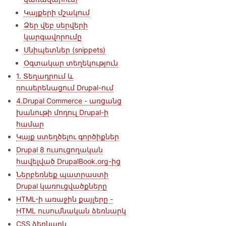
Կայքերի մշակում
Ձեր վեբ սերվերի
կարգավորումը
Սնիպետներ (snippets)
Օգտակար տեղեկություն
1. Տեղադրում և
ռուսերենացում Drupal-ում
4.Drupal Commerce - առցանց
խանութի մոդուլ Drupal-ի
համար
Կայք ստեղծելու գործիքներ
Drupal 8 ուսուցողական
հավելված DrupalBook.org-ից
Ներբեռնեք պատրաստի
Drupal կառուցվածքները
HTML-ի առաջին քայլերը -
HTML ուսումնական ձեռնարկ
CSS ձեռնարկ