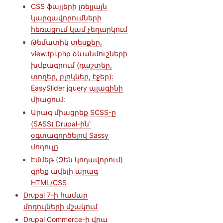
CSS ֆայլերի լռելյայն
կարգավորումների
հեռացում կամ չեղարկում
Թեմատիկ տեսքեր,
view.tpl.php ձևանմուշների
խմբագրում (դաշտեր,
տողեր, բլոկներ, էջեր):
EasySlider jquery պլագինի
միացում:
Արագ միացրեք SCSS-ը
(SASS) Drupal-ին՝
օգտագործելով Sassy
մոդուլը
Էմմեթ (Զեն կոդավորում)
գրեք ավելի արագ
HTML/CSS
Drupal 7-ի համար
մոդուլների մշակում
Drupal Commerce-ի վրա