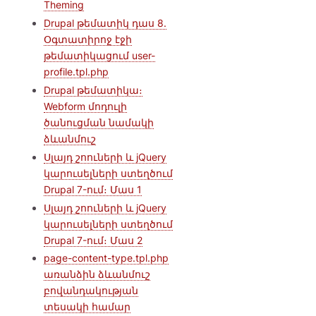
Theming
Drupal թեմատիկ դաս 8.
Օգտատիրոջ էջի
թեմատիկացում user-
profile.tpl.php
Drupal թեմատիկա։
Webform մոդուլի
ծանուցման նամակի
ձևանմուշ
Սլայդ շոուների և jQuery
կարուսելների ստեղծում
Drupal 7-ում։ Մաս 1
Սլայդ շոուների և jQuery
կարուսելների ստեղծում
Drupal 7-ում։ Մաս 2
page-content-type.tpl.php
առանձին ձևանմուշ
բովանդակության
տեսակի համար