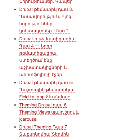
Նորություններ, Կապեր
Drupal թեմատիկ դաս 3.
Դասավորություն. Բլոգ,
նորություններ,
կոնտակտներ. Մաս 2.
Drupal-ի թեմատիզացիա
Դաս 4 — Նոդի
թեմատիզացիա։
Ստեղծում ենք
աշխատակիցների և
պորտֆոլիոյի էջեր
Drupal թեմատիկ դաս 5։
Դաշտային թեմատիկա։
Field.tpl.php ձևանմուշ։
Theming Drupal դաս 6
Theming Views սլայդ շոու և
jcarousel
Drupal Theming Դաս 7
Տաքսոնոմիա Տերմին