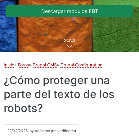
Descargar módulos EBT
Scroll
Inicio
Foros
Drupal CMS
Drupal Configuration
¿Cómo proteger una
parte del texto de los
robots?
22/02/2025, by
Anónimo (no verificado)