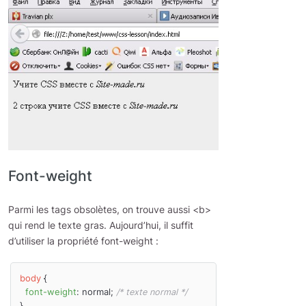
Font-weight
Parmi les tags obsolètes, on trouve aussi <b>
qui rend le texte gras. Aujourd’hui, il suffit
d’utiliser la propriété font-weight :
body
 {

font-weight
: normal; 
/* texte normal */
}
