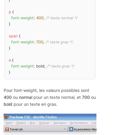
p
 {

font-weight
: 
400
; 
/* texte normal */
}

span
 {

font-weight
: 
700
; 
/* texte gras */
}

a
 {

font-weight
: bold; 
/* texte gras */
Pour font-weight, les valeurs possibles sont
400
ou
normal
pour un texte normal, et
700
ou
bold
pour un texte en gras.