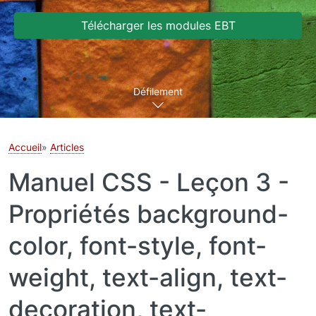
Télécharger les modules EBT
Défilement
Accueil
Articles
Manuel CSS - Leçon 3 -
Propriétés background-
color, font-style, font-
weight, text-align, text-
decoration, text-