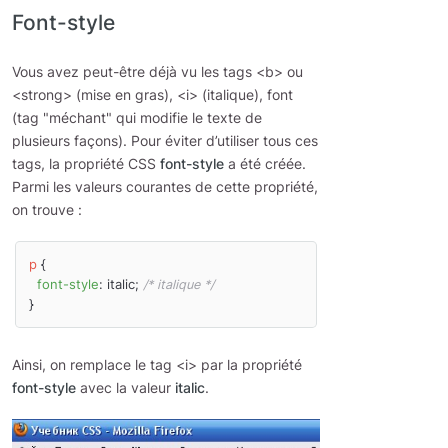
Font-style
Vous avez peut-être déjà vu les tags <b> ou
<strong> (mise en gras), <i> (italique), font
(tag "méchant" qui modifie le texte de
plusieurs façons). Pour éviter d’utiliser tous ces
tags, la propriété CSS
font-style
a été créée.
Parmi les valeurs courantes de cette propriété,
on trouve :
p
 {

font-style
: italic; 
/* italique */
Ainsi, on remplace le tag <i> par la propriété
font-style
avec la valeur
italic
.