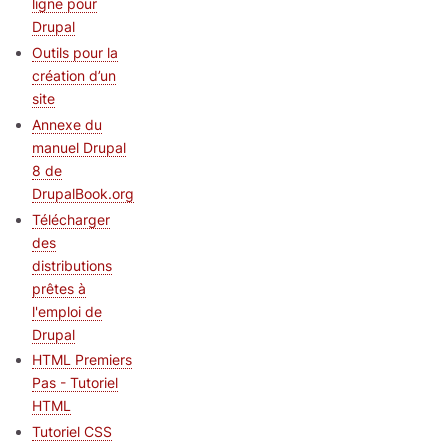
ligne pour
Drupal
Outils pour la
création d’un
site
Annexe du
manuel Drupal
8 de
DrupalBook.org
Télécharger
des
distributions
prêtes à
l'emploi de
Drupal
HTML Premiers
Pas - Tutoriel
HTML
Tutoriel CSS