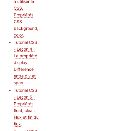
à utiliser le
CSS.
Propriétés
CSS
background,
color.
Tutoriel CSS
- Leçon 4 -
La propriété
display.
Différence
entre div et
span.
Tutoriel CSS
- Leçon 5 -
Propriétés
float, clear.
Flux et fin du
flux.