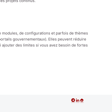
es projets continus.
e modules, de configurations et parfois de thèmes
portails gouvernementaux). Elles peuvent réduire
 ajouter des limites si vous avez besoin de fortes