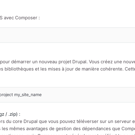
S avec Composer :
 pour démarrer un nouveau projet Drupal. Vous créez une nouve
s bibliothèques et les mises à jour de manière cohérente. Cette
project my_site_name
z / .zip) :
s du core Drupal que vous pouvez téléverser sur un serveur et ins
 pas les mêmes avantages de gestion des dépendances que Compos