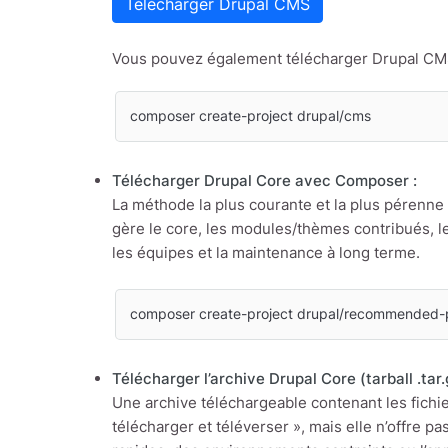
Télécharger Drupal CMS
Vous pouvez également télécharger Drupal CM
composer create-project drupal/cms
Télécharger Drupal Core avec Composer :
La méthode la plus courante et la plus pérenne
gère le core, les modules/thèmes contribués, le
les équipes et la maintenance à long terme.
composer create-project drupal/recommended-
Télécharger
l’archive Drupal Core (tarball .tar.g
Une archive téléchargeable contenant les fichier
télécharger et téléverser », mais elle n’offre