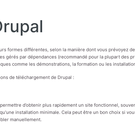
Drupal
eurs formes différentes, selon la manière dont vous prévoyez de 
s gérés par dépendances (recommandé pour la plupart des proj
ifiques comme les démonstrations, la formation ou les installati
tions de téléchargement de Drupal :
ermettre d’obtenir plus rapidement un site fonctionnel, souve
 qu'une installation minimale. Cela peut être un bon choix si vo
mbler manuellement.