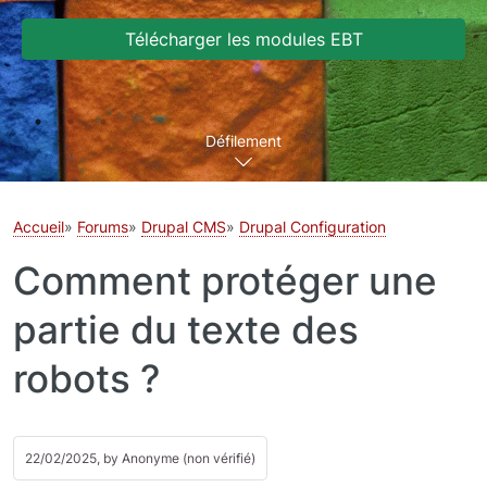
Télécharger les modules EBT
Défilement
Accueil
Forums
Drupal CMS
Drupal Configuration
Comment protéger une
partie du texte des
robots ?
22/02/2025, by
Anonyme (non vérifié)