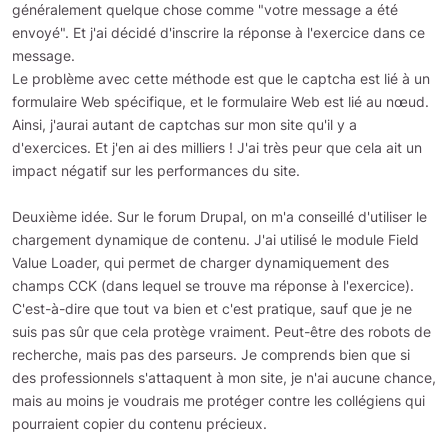
généralement quelque chose comme "votre message a été
envoyé". Et j'ai décidé d'inscrire la réponse à l'exercice dans ce
message.
Le problème avec cette méthode est que le captcha est lié à un
formulaire Web spécifique, et le formulaire Web est lié au nœud.
Ainsi, j'aurai autant de captchas sur mon site qu'il y a
d'exercices. Et j'en ai des milliers ! J'ai très peur que cela ait un
impact négatif sur les performances du site.
Deuxième idée. Sur le forum Drupal, on m'a conseillé d'utiliser le
chargement dynamique de contenu. J'ai utilisé le module Field
Value Loader, qui permet de charger dynamiquement des
champs CCK (dans lequel se trouve ma réponse à l'exercice).
C'est-à-dire que tout va bien et c'est pratique, sauf que je ne
suis pas sûr que cela protège vraiment. Peut-être des robots de
recherche, mais pas des parseurs. Je comprends bien que si
des professionnels s'attaquent à mon site, je n'ai aucune chance,
mais au moins je voudrais me protéger contre les collégiens qui
pourraient copier du contenu précieux.