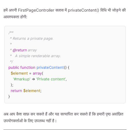
हमें अपनी FirstPageController क्लास में privateContent() विधि भी जोड़ने की
आवश्यकता होगी:
/**

 * Returns a private page.

 *

 * 
@return
 array

 *   A simple renderable array.

 */
public
function
privateContent
(
) 
{

$element
 = 
array
(

'#markup'
 => 
'Private content'
,

  );

return
$element
;

}
अब आप कैश साफ़ कर सकते हैं और यह सत्यापित कर सकते हैं कि हमारी पृष्ठ अवांछित
उपयोगकर्ताओं के लिए उपलब्ध नहीं है।