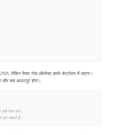
/101, लेकिन तैयार नोड ऑब्जेक्ट हमारे कंट्रोलर में आएगा।
एगा और क्या आउटपुट होगा।
तर्क पास करें।
ग कर सकते हैं।