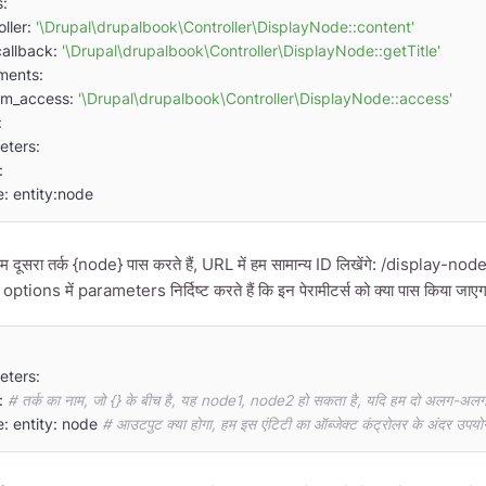
roller: 
'\Drupal\drupalbook\Controller\DisplayNode::content'
le_callback: 
'\Drupal\drupalbook\Controller\DisplayNode::getTitle'
stom_access: 
'\Drupal\drupalbook\Controller\DisplayNode::access'
   type: entity:node
 हम दूसरा तर्क {node} पास करते हैं, URL में हम सामान्य ID लिखेंगे: /display-node
options में parameters निर्दिष्ट करते हैं कि इन पेरामीटर्स को क्या पास किया जा
e: 
# तर्क का नाम, जो {} के बीच है, यह node1, node2 हो सकता है, यदि हम दो अलग-अलग 
   type: entity: node 
# आउटपुट क्या होगा, हम इस एंटिटी का ऑब्जेक्ट कंट्रोलर के अंदर उपयो