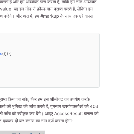
तित करता है और हमें ऑब्जेक्ट पास करता है, ताकि हम नोड ऑब्जेक्ट
alue, यह हम नोड से फ़ील्ड मान प्राप्त करते हैं, लेकिन हम
श्लेषण करेंगे। और अंत में, हम #markup के साथ एक एरे वापस
s
())) {

्राप्त किया जा सके, फिर हम इस ऑब्जेक्ट का उपयोग करके
गकर्ता की भूमिका की जांच करते हैं, गुमनाम उपयोगकर्ताओं को 403
म अपनी जाँच को स्वीकृत कर देंगे। आइए AccessResult क्लास को
 दबाकर दो बार क्लास का नाम दर्ज करना होगा: