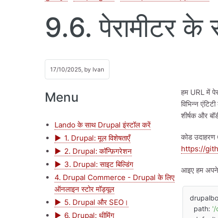
9.6. पेरामीटर के
17/10/2025, by
Ivan
हम URL में पे
Menu
विभिन्न एंटिट
शीर्षक और बॉडी
Lando के साथ Drupal इंस्टॉल करें
कोड उदाहरण G
1. Drupal: मूल विशेषताएँ
https://gi
2. Drupal: कॉन्फ़िगरेशन
3. Drupal: साइट बिल्डिंग
आइए हम अपने 
4. Drupal Commerce - Drupal के लिए
ऑनलाइन स्टोर मॉड्यूल
drupalbo
5. Drupal और SEO।
  path: 
'
6. Drupal: थीमिंग