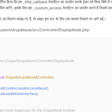
िर्धारित किया कि हम _title_callback पेरामीटर का उपयोग करके हेडर को किस विधि में प
मित करेंगे, इसके लिए हम _custom_access पेरामीटर का उपयोग करते हैं जिसमें हम निर्द
 का विवरण समझ गए हैं, तो आइए इस रूट के लिए एक क्लास लिखने पर आगे बढ़ें।
ustom/drupalbook/src/Controller/DisplayNode.php:
ace
Drupal
\
drupalbook
\
Controller
;

al
\
Core
\
Access
\
AccessResult
al
\
node
\
NodeInterface
;
