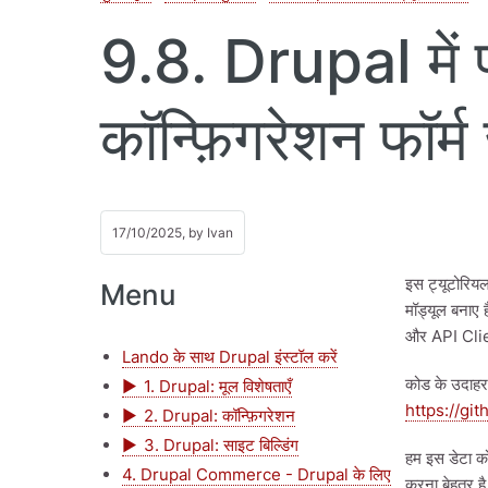
9.8. Drupal में 
कॉन्फ़िगरेशन फॉर्
17/10/2025, by
Ivan
इस ट्यूटोरियल
Menu
मॉड्यूल बनाए 
और API Clie
Lando के साथ Drupal इंस्टॉल करें
कोड के उदाहर
1. Drupal: मूल विशेषताएँ
https://gi
2. Drupal: कॉन्फ़िगरेशन
3. Drupal: साइट बिल्डिंग
हम इस डेटा को 
4. Drupal Commerce - Drupal के लिए
करना बेहतर ह