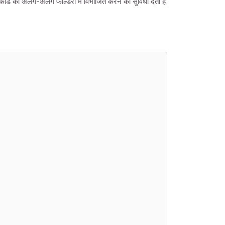
ोड को अलग-अलग फोल्डरों में विभाजित करने की सुविधा देता है