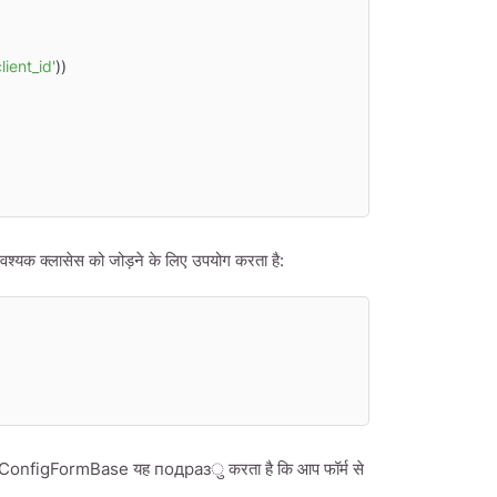
ient_id'
))

्यक क्लासेस को जोड़ने के लिए उपयोग करता है:
है, ConfigFormBase यह подразु करता है कि आप फॉर्म से