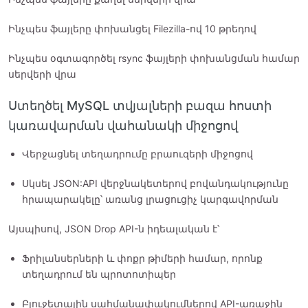
Ինչպես ֆայլերը փոխանցել Filezilla-ով 10 թրեդով
Ինչպես օգտագործել rsync ֆայլերի փոխանցման համար
սերվերի վրա
Ստեղծել MySQL տվյալների բազա հոստի
կառավարման վահանակի միջոցով
Վերջացնել տեղադրումը բրաուզերի միջոցով
Սկսել JSON:API վերջնակետերով բովանդակությունը
հրապարակելը՝ առանց լրացուցիչ կարգավորման
Այսպիսով, JSON Drop API-ն իդեալական է՝
Ֆրիլանսերների և փոքր թիմերի համար, որոնք
տեղադրում են պրոտոտիպեր
Բյուջետային սահմանափակումներով API-առաջին