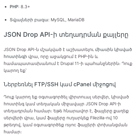
PHP
: 8.3+
Տվյալների բազա
: MySQL, MariaDB
JSON Drop API-ի տեղադրման քայլերը
JSON Drop API-ն մշակված է աշխատելու
միասին կիսված
հոստինգի
վրա, որը աջակցում է PHP-ին և
համապատասխանում է Drupal 11-ի պահանջներին։ Դուք
կարող եք՝
Ներբեռնել FTP/SSH կամ cPanel միջոցով
Դուք կարող եք օգտագործել վիրտուալ սերվեր, կիսված
հոստինգ կամ տեղական միջավայր JSON Drop API-ի
տեղադրման համար։ Եթե հնարավոր է, ֆայլերը քաղեք
սերվերի վրա, կամ ֆայլերը ուղարկեք Filezilla-ով 10
թրեդով, կամ օգտագործեք rsync ֆայլերի փոխանցման
համար։