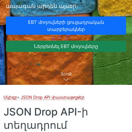
ապագան արդեն այսօր։
EBT մոդուլների ցուցադրական
տարբերակներ
Ներբեռնել EBT մոդուլները
Scroll
Սկիզբ
JSON Drop API փաստաթղթեր
JSON Drop API-ի
տեղադրում