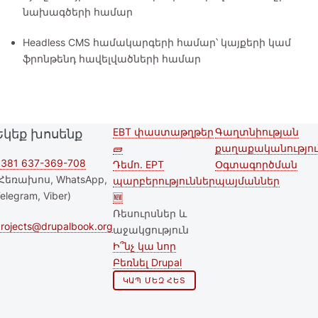
նախագծերի համար
Headless CMS համակարգերի համար՝ կայքերի կամ
ֆրոնթենդ հավելվածների համար
EBT փաստաթղթեր
Գաղտնիության
Եկեք խոսենք
Second
Footer menu
🧱
քաղաքականությու
footer
381 637-369-708
Դեմո. EPT
Օգտագործման
Հեռախոս, WhatsApp,
պարբերություններ
պայմաններ
menu
elegram, Viber)
🆕
Ռեսուրսներ և
rojects@drupalbook.org
աջակցություն
Ի՞նչ կա նոր
Բեռնել Drupal
ԿԱՊ ՄԵԶ ՀԵՏ