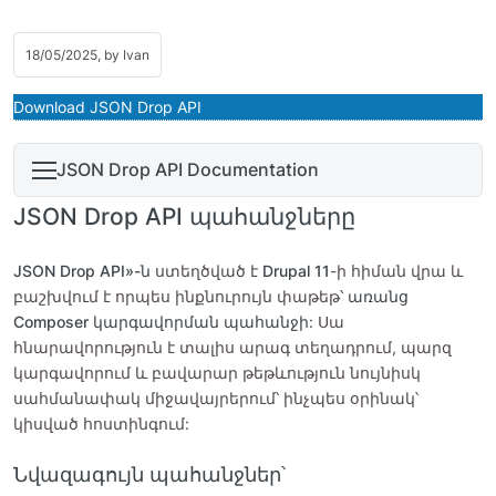
18/05/2025, by
Ivan
Download JSON Drop API
JSON Drop API Documentation
JSON Drop API պահանջները
JSON Drop API»-ն
ստեղծված է
Drupal 11
-ի հիման վրա և
բաշխվում է որպես ինքնուրույն փաթեթ՝
առանց
Composer կարգավորման պահանջի
: Սա
հնարավորություն է տալիս արագ տեղադրում, պարզ
կարգավորում և բավարար թեթևություն նույնիսկ
սահմանափակ միջավայրերում՝ ինչպես օրինակ՝
կիսված հոստինգում:
Նվազագույն պահանջներ՝