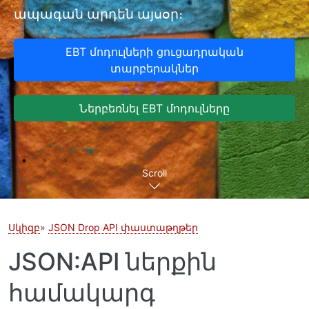
ապագան արդեն այսօր։
EBT մոդուլների ցուցադրական
տարբերակներ
Ներբեռնել EBT մոդուլները
Scroll
Սկիզբ
JSON Drop API փաստաթղթեր
JSON:API ներքին
համակարգ