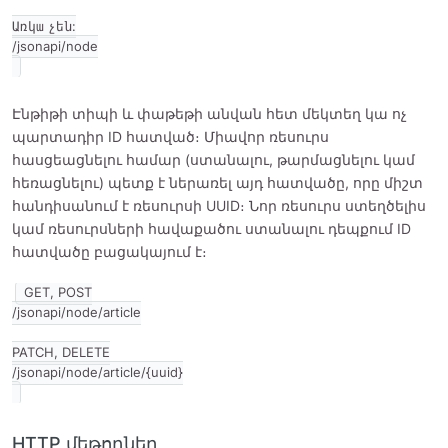
Առկա չեն:

Էնթիթի տիպի և փաթեթի անվան հետ մեկտեղ կա ոչ
պարտադիր ID հատված։ Միավոր ռեսուրս
հասցեացնելու համար (ստանալու, թարմացնելու կամ
հեռացնելու) պետք է ներառել այդ հատվածը, որը միշտ
հանդիսանում է ռեսուրսի UUID։ Նոր ռեսուրս ստեղծելիս
կամ ռեսուրսների հավաքածու ստանալու դեպքում ID
հատվածը բացակայում է։
GET, POST

/jsonapi/node/article

PATCH, DELETE

HTTP մեթոդներ