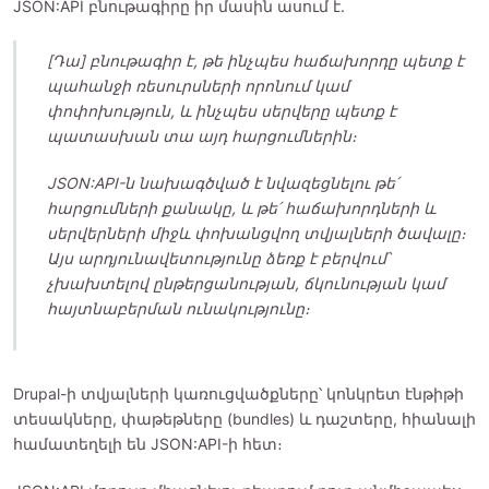
JSON:API բնութագիրը իր մասին ասում է.
[Դա] բնութագիր է, թե ինչպես հաճախորդը պետք է
պահանջի ռեսուրսների որոնում կամ
փոփոխություն, և ինչպես սերվերը պետք է
պատասխան տա այդ հարցումներին։
JSON:API-ն նախագծված է նվազեցնելու թե՛
հարցումների քանակը, և թե՛ հաճախորդների և
սերվերների միջև փոխանցվող տվյալների ծավալը։
Այս արդյունավետությունը ձեռք է բերվում՝
չխախտելով ընթերցանության, ճկունության կամ
հայտնաբերման ունակությունը։
Drupal-ի տվյալների կառուցվածքները՝ կոնկրետ էնթիթի
տեսակները, փաթեթները (bundles) և դաշտերը, հիանալի
համատեղելի են JSON:API-ի հետ։