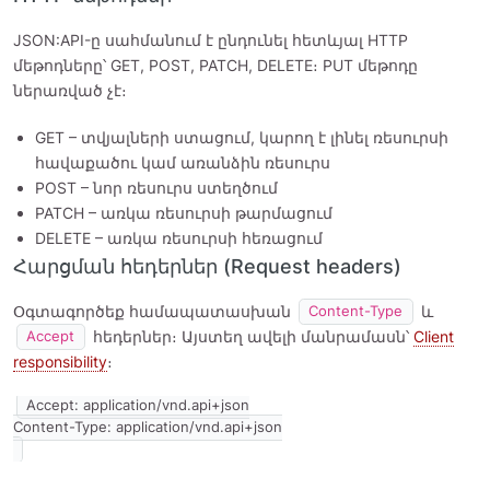
JSON:API-ը սահմանում է ընդունել հետևյալ HTTP
մեթոդները՝ GET, POST, PATCH, DELETE։ PUT մեթոդը
ներառված չէ։
GET – տվյալների ստացում, կարող է լինել ռեսուրսի
հավաքածու կամ առանձին ռեսուրս
POST – նոր ռեսուրս ստեղծում
PATCH – առկա ռեսուրսի թարմացում
DELETE – առկա ռեսուրսի հեռացում
Հարցման հեդերներ (Request headers)
Օգտագործեք համապատասխան
և
Content-Type
հեդերներ։ Այստեղ ավելի մանրամասն՝
Client
Accept
responsibility
։
Accept: application/vnd.api+json
