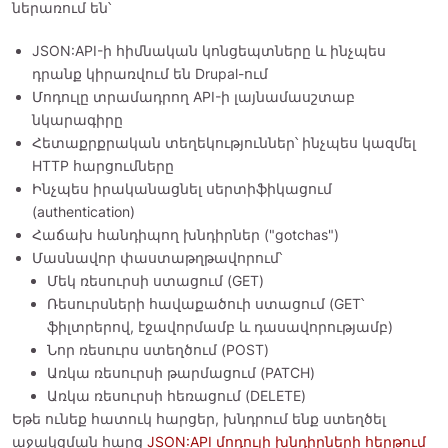
ներառում են՝
JSON:API-ի հիմնական կոնցեպտները և ինչպես
դրանք կիրառվում են Drupal-ում
Մոդուլը տրամադրող API-ի լայնամասշտաբ
նկարագիրը
Հետաքրքրական տեղեկություններ՝ ինչպես կազմել
HTTP հարցումները
Ինչպես իրականացնել սերտիֆիկացում
(authentication)
Հաճախ հանդիպող խնդիրներ ("gotchas")
Մասնավոր փաստաթղթավորում՝
Մեկ ռեսուրսի ստացում (GET)
Ռեսուրսների հավաքածուի ստացում (GET՝
ֆիլտրերով, էջավորմամբ և դասավորությամբ)
Նոր ռեսուրս ստեղծում (POST)
Առկա ռեսուրսի թարմացում (PATCH)
Առկա ռեսուրսի հեռացում (DELETE)
Եթե ունեք հատուկ հարցեր, խնդրում ենք ստեղծել
աջակցման հարց
JSON:API մոդուլի խնդիրների հերթում