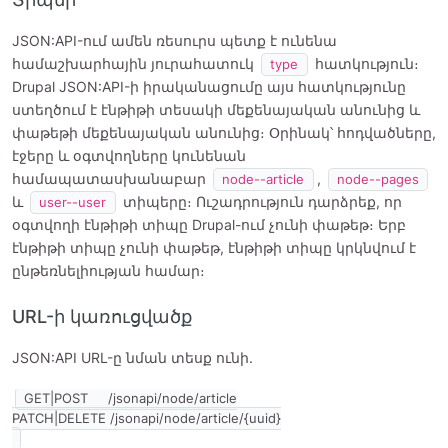
JSON:API-ում ամեն ռեսուրս պետք է ունենա
համաշխարհային յուրահատուկ
հատկություն։
type
Drupal JSON:API-ի իրականացումը այս հատկությունը
ստեղծում է էնթիթի տեսակի մեքենայական անունից և
փաթեթի մեքենայական անունից։ Օրինակ՝ հոդվածները,
էջերը և օգտվողները կունենան
համապատասխանաբար
,
node--article
node--pages
և
տիպերը։ Ուշադրություն դարձրեք, որ
user--user
օգտվողի էնթիթի տիպը Drupal-ում չունի փաթեթ։ Երբ
էնթիթի տիպը չունի փաթեթ, էնթիթի տիպը կրկնվում է
ընթեռնելիության համար։
URL-ի կառուցվածք
JSON:API URL-ը նման տեսք ունի.
GET|POST     /jsonapi/node/article
